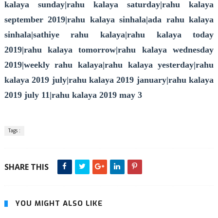
kalaya sunday|rahu kalaya saturday|rahu kalaya
september 2019|rahu kalaya sinhala|ada rahu kalaya
sinhala|sathiye rahu kalaya|rahu kalaya today
2019|rahu kalaya tomorrow|rahu kalaya wednesday
2019|weekly rahu kalaya|rahu kalaya yesterday|rahu
kalaya 2019 july|rahu kalaya 2019 january|rahu kalaya
2019 july 11|rahu kalaya 2019 may 3
Tags :
SHARE THIS
YOU MIGHT ALSO LIKE