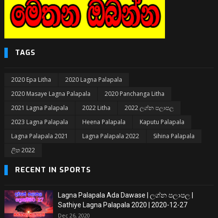
TAGS
2020 Epa Litha
2020 Lagna Palapala
2020 Masaye Lagna Palapala
2020 Panchanga Litha
2021 Lagna Palapala
2022 Litha
2022 ලග්න පලාපල
2023 Lagna Palapala
Heena Palapala
Kaputu Palapala
Lagna Palapala 2021
Lagna Palapala 2022
Sihina Palapala
ලිත 2022
RECENT IN SPORTS
Lagna Palapala Ada Dawase | ලග්න පලාපල |
Sathiye Lagna Palapala 2020 | 2020-12-27
Dec 26, 2020