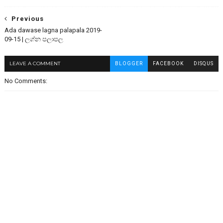
Previous
Ada dawase lagna palapala 2019-
09-15 | ලග්න පලාපල
LEAVE A COMMENT
BLOGGER
FACEBOOK
DISQUS
No Comments: