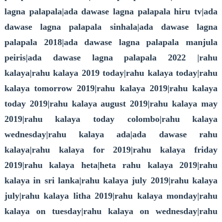
lagna palapala|ada dawase lagna palapala hiru tv|ada
dawase lagna palapala sinhala|ada dawase lagna
palapala 2018|ada dawase lagna palapala manjula
peiris|ada dawase lagna palapala 2022 |rahu
kalaya|rahu kalaya 2019 today|rahu kalaya today|rahu
kalaya tomorrow 2019|rahu kalaya 2019|rahu kalaya
today 2019|rahu kalaya august 2019|rahu kalaya may
2019|rahu kalaya today colombo|rahu kalaya
wednesday|rahu kalaya ada|ada dawase rahu
kalaya|rahu kalaya for 2019|rahu kalaya friday
2019|rahu kalaya heta|heta rahu kalaya 2019|rahu
kalaya in sri lanka|rahu kalaya july 2019|rahu kalaya
july|rahu kalaya litha 2019|rahu kalaya monday|rahu
kalaya on tuesday|rahu kalaya on wednesday|rahu