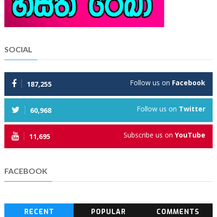
SOCIAL
Follow us on
Facebook
187,255
Follow us on
Twitter
60,968
Subscribe us on
YouTube
11,695
FACEBOOK
RECENT
POPULAR
COMMENTS