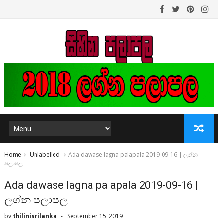
Home
Unlabelled
Ada dawase lagna palapala 2019-09-16 | ලග්න
පලාපල
Ada dawase lagna palapala 2019-09-16 |
ලග්න පලාපල
by
thilinisrilanka
September 15, 2019