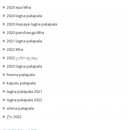
2020 epa litha
2020 lagna palapala
2020 masaye lagna palapala
2020 panchanga litha
2021 lagna palapala
2022 litha
2022 ලග්න පලාපල
2023 lagna palapala
heena palapala
kaputu palapala
lagna palapala 2021
lagna palapala 2022
sihina palapala
ලිත 2022