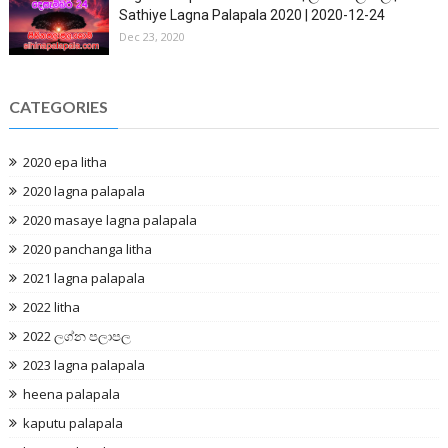
Sathiye Lagna Palapala 2020 | 2020-12-24
Dec 23, 2020
CATEGORIES
2020 epa litha
2020 lagna palapala
2020 masaye lagna palapala
2020 panchanga litha
2021 lagna palapala
2022 litha
2022 ලග්න පලාපල
2023 lagna palapala
heena palapala
kaputu palapala