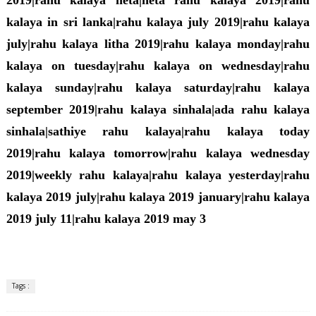
2019|rahu kalaya heta|heta rahu kalaya 2019|rahu
kalaya in sri lanka|rahu kalaya july 2019|rahu kalaya
july|rahu kalaya litha 2019|rahu kalaya monday|rahu
kalaya on tuesday|rahu kalaya on wednesday|rahu
kalaya sunday|rahu kalaya saturday|rahu kalaya
september 2019|rahu kalaya sinhala|ada rahu kalaya
sinhala|sathiye rahu kalaya|rahu kalaya today
2019|rahu kalaya tomorrow|rahu kalaya wednesday
2019|weekly rahu kalaya|rahu kalaya yesterday|rahu
kalaya 2019 july|rahu kalaya 2019 january|rahu kalaya
2019 july 11|rahu kalaya 2019 may 3
Tags :