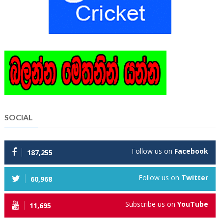
SOCIAL
Follow us on
Facebook
187,255
Follow us on
Twitter
60,968
Subscribe us on
YouTube
11,695