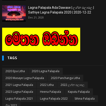
Lagna Palapala Ada Dawase | ලග්න පලාපල |
Sathiye Lagna Palapala 2020 | 2020-12-22
Dec 21, 2020
TAGS
2020 Epa Litha
2020 Lagna Palapala
2020 Masaye Lagna Palapala
2020 Panchanga Litha
2021 Lagna Palapala
2022 Litha
2022 ලග්න පලාපල
2023 Lagna Palapala
Heena Palapala
Kaputu Palapala
Lagna Palapala 2021
Lagna Palapala 2022
Sihina Palapala
ලිත 2022