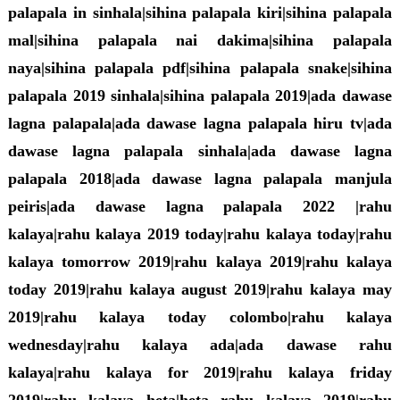
palapala in sinhala|sihina palapala kiri|sihina palapala
mal|sihina palapala nai dakima|sihina palapala
naya|sihina palapala pdf|sihina palapala snake|sihina
palapala 2019 sinhala|sihina palapala 2019|ada dawase
lagna palapala|ada dawase lagna palapala hiru tv|ada
dawase lagna palapala sinhala|ada dawase lagna
palapala 2018|ada dawase lagna palapala manjula
peiris|ada dawase lagna palapala 2022 |rahu
kalaya|rahu kalaya 2019 today|rahu kalaya today|rahu
kalaya tomorrow 2019|rahu kalaya 2019|rahu kalaya
today 2019|rahu kalaya august 2019|rahu kalaya may
2019|rahu kalaya today colombo|rahu kalaya
wednesday|rahu kalaya ada|ada dawase rahu
kalaya|rahu kalaya for 2019|rahu kalaya friday