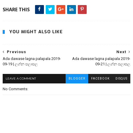
SHARE THIS
YOU MIGHT ALSO LIKE
Previous
Next
Ada dawase lagna palapala 2019-
Ada dawase lagna palapala 2019-
09-19 | ලග්න පලාපල
09-21 | ලග්න පලාපල
LEAVE A COMMENT
BLOGGER
FACEBOOK
DISQUS
No Comments: