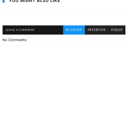
YOU MIGHT ALSO LIKE
LEAVE A COMMENT
BLOGGER
FACEBOOK
DISQUS
No Comments: