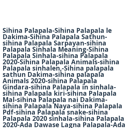
Sihina Palapala-Sihina Palapala le
Dakima-Sihina Palapala Sathun-
sihina Palapala Sarpayan-sihina
Palapala Sinhala Meaning-Sihina
Palapala Sinhala-sihina Palapala
2020-Sihina Palapala Animals-sihina
Palapala sinhalen,-Sihina palapala
sathun Dakima-sihina palapala
Animals 2020-sihina Palapala
Gindara-sihina Palapala in sinhala-
sihina Palapala kiri-sihina Palapala
Mal-sihina Palapala nai Dakima-
sihina Palapala Naya-sihina Palapala
Pdf-sihina Palapala snake-sihina
Palapala 2020 sinhala-sihina Palapala
2020-Ada Dawase Lagna Palapala-Ada