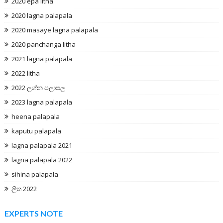
2020 epa litha
2020 lagna palapala
2020 masaye lagna palapala
2020 panchanga litha
2021 lagna palapala
2022 litha
2022 ලග්න පලාපල
2023 lagna palapala
heena palapala
kaputu palapala
lagna palapala 2021
lagna palapala 2022
sihina palapala
ලිත 2022
EXPERTS NOTE