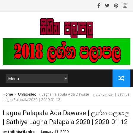
Home
Unlabelled
Lagna Palapala Ada Dawase | ලග්න පලාපල | Sathiye
Lagna Palapala 2020 | 2020-01-12
Lagna Palapala Ada Dawase | ලග්න පලාපල
| Sathiye Lagna Palapala 2020 | 2020-01-12
by
thilinisrilanka
January 11, 2020