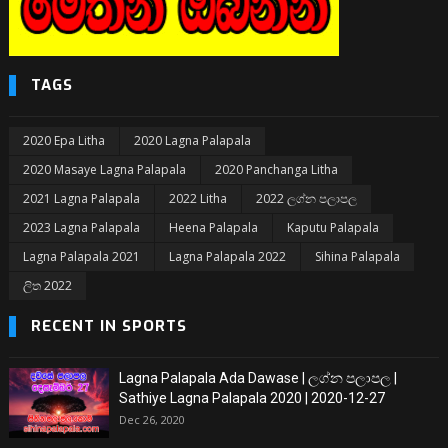
TAGS
2020 Epa Litha
2020 Lagna Palapala
2020 Masaye Lagna Palapala
2020 Panchanga Litha
2021 Lagna Palapala
2022 Litha
2022 ලග්න පලාපල
2023 Lagna Palapala
Heena Palapala
Kaputu Palapala
Lagna Palapala 2021
Lagna Palapala 2022
Sihina Palapala
ලිත 2022
RECENT IN SPORTS
Lagna Palapala Ada Dawase | ලග්න පලාපල |
Sathiye Lagna Palapala 2020 | 2020-12-27
Dec 26, 2020