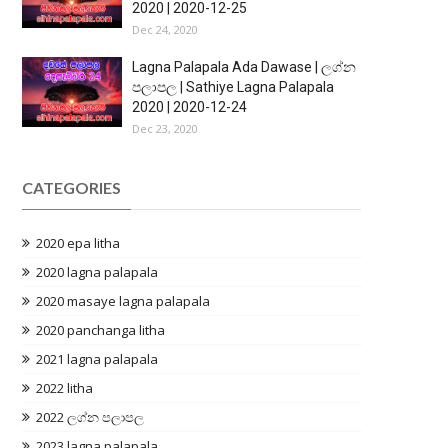
2020 | 2020-12-25
Dec 24, 2020
Lagna Palapala Ada Dawase | ලග්න
පලාපල | Sathiye Lagna Palapala
2020 | 2020-12-24
Dec 23, 2020
CATEGORIES
2020 epa litha
2020 lagna palapala
2020 masaye lagna palapala
2020 panchanga litha
2021 lagna palapala
2022 litha
2022 ලග්න පලාපල
2023 lagna palapala