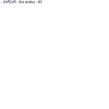
-
රන්වන්
,
ජය අංකය
- 03