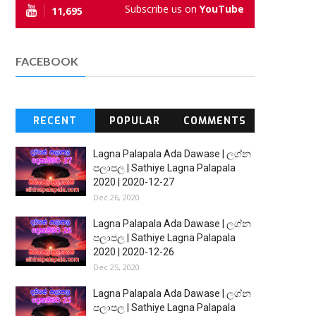
Subscribe us on
YouTube
11,695
FACEBOOK
RECENT
POPULAR
COMMENTS
Lagna Palapala Ada Dawase | ලග්න
පලාපල | Sathiye Lagna Palapala
2020 | 2020-12-27
Dec 26, 2020
Lagna Palapala Ada Dawase | ලග්න
පලාපල | Sathiye Lagna Palapala
2020 | 2020-12-26
Dec 25, 2020
Lagna Palapala Ada Dawase | ලග්න
පලාපල | Sathiye Lagna Palapala