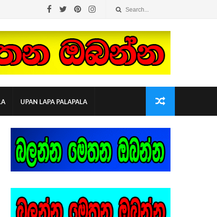
LA
UPAN LAPA PALAPALA