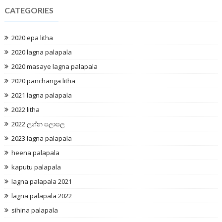
CATEGORIES
2020 epa litha
2020 lagna palapala
2020 masaye lagna palapala
2020 panchanga litha
2021 lagna palapala
2022 litha
2022 ලග්න පලාපල
2023 lagna palapala
heena palapala
kaputu palapala
lagna palapala 2021
lagna palapala 2022
sihina palapala