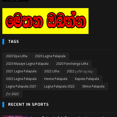
TAGS
2020 Epa Litha
2020 Lagna Palapala
2020 Masaye Lagna Palapala
2020 Panchanga Litha
2021 Lagna Palapala
2022 Litha
2022 ලග්න පලාපල
2023 Lagna Palapala
Heena Palapala
Kaputu Palapala
Lagna Palapala 2021
Lagna Palapala 2022
Sihina Palapala
ලිත 2022
RECENT IN SPORTS