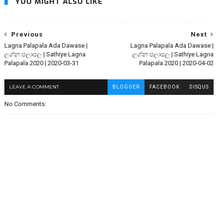
YOU MIGHT ALSO LIKE
Previous
Next
Lagna Palapala Ada Dawase |
Lagna Palapala Ada Dawase |
ලග්න පලාපල | Sathiye Lagna
ලග්න පලාපල | Sathiye Lagna
Palapala 2020 | 2020-03-31
Palapala 2020 | 2020-04-02
LEAVE A COMMENT
BLOGGER
FACEBOOK
DISQUS
No Comments: