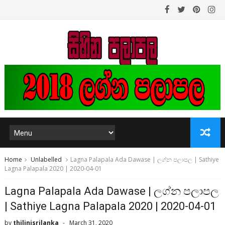
Home
Unlabelled
Lagna Palapala Ada Dawase | ලග්න පලාපල | Sathiye
Lagna Palapala 2020 | 2020-04-01
Lagna Palapala Ada Dawase | ලග්න පලාපල
| Sathiye Lagna Palapala 2020 | 2020-04-01
by
thilinisrilanka
March 31, 2020