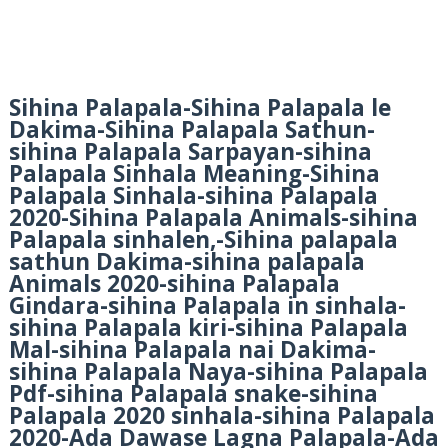
Sihina Palapala-Sihina Palapala le
Dakima-Sihina Palapala Sathun-
sihina Palapala Sarpayan-sihina
Palapala Sinhala Meaning-Sihina
Palapala Sinhala-sihina Palapala
2020-Sihina Palapala Animals-sihina
Palapala sinhalen,-Sihina palapala
sathun Dakima-sihina palapala
Animals 2020-sihina Palapala
Gindara-sihina Palapala in sinhala-
sihina Palapala kiri-sihina Palapala
Mal-sihina Palapala nai Dakima-
sihina Palapala Naya-sihina Palapala
Pdf-sihina Palapala snake-sihina
Palapala 2020 sinhala-sihina Palapala
2020-Ada Dawase Lagna Palapala-Ada