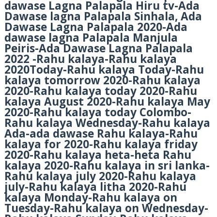
dawase Lagna Palapala Hiru tv-Ada
Dawase lagna Palapala Sinhala, Ada
Dawase Lagna Palapala 2020-Ada
dawase lagna Palapala Manjula
Peiris-Ada Dawase Lagna Palapala
2022 -Rahu kalaya-Rahu kalaya
2020Today-Rahu kalaya Today-Rahu
kalaya tomorrow 2020-Rahu kalaya
2020-Rahu kalaya today 2020-Rahu
kalaya August 2020-Rahu kalaya May
2020-Rahu kalaya today Colombo-
Rahu kalaya Wednesday-Rahu kalaya
Ada-ada dawase Rahu kalaya-Rahu
kalaya for 2020-Rahu kalaya friday
2020-Rahu kalaya heta-heta Rahu
kalaya 2020-Rahu kalaya in sri lanka-
Rahu kalaya july 2020-Rahu kalaya
july-Rahu kalaya litha 2020-Rahu
kalaya Monday-Rahu kalaya on
Tuesday-Rahu kalaya on Wednesday-