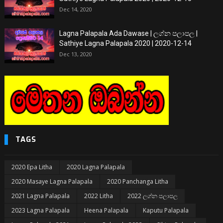
Dec 14, 2020
Lagna Palapala Ada Dawase | ලග්න පලාපල |
Sathiye Lagna Palapala 2020 | 2020-12-14
Dec 13, 2020
TAGS
2020 Epa Litha
2020 Lagna Palapala
2020 Masaye Lagna Palapala
2020 Panchanga Litha
2021 Lagna Palapala
2022 Litha
2022 ලග්න පලාපල
2023 Lagna Palapala
Heena Palapala
Kaputu Palapala