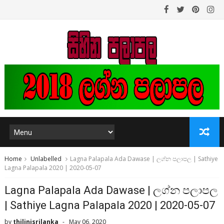
Home
Unlabelled
Lagna Palapala Ada Dawase | ලග්න පලාපල | Sathiye
Lagna Palapala 2020 | 2020-05-07
Lagna Palapala Ada Dawase | ලග්න පලාපල
| Sathiye Lagna Palapala 2020 | 2020-05-07
by
thilinisrilanka
May 06, 2020