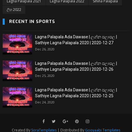
Lagna Palapala 2021
Lagna Palapala 2022
Sihina Palapala
ලිත 2022
RECENT IN SPORTS
Lagna Palapala Ada Dawase | ලග්න පලාපල |
Sathiye Lagna Palapala 2020 | 2020-12-27
Dec 26, 2020
Lagna Palapala Ada Dawase | ලග්න පලාපල |
Sathiye Lagna Palapala 2020 | 2020-12-26
Dec 25, 2020
Lagna Palapala Ada Dawase | ලග්න පලාපල |
Sathiye Lagna Palapala 2020 | 2020-12-25
Dec 24, 2020
Created By
SoraTemplates
| Distributed By
Gooyaabi Templates