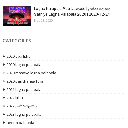
Lagna Palapala Ada Dawase | ලග්න පලාපල |
Sathiye Lagna Palapala 2020 | 2020-12-24
Dec 23, 2020
CATEGORIES
2020 epa litha
2020 lagna palapala
2020 masaye lagna palapala
2020 panchanga litha
2021 lagna palapala
2022 litha
2022 ලග්න පලාපල
2023 lagna palapala
heena palapala