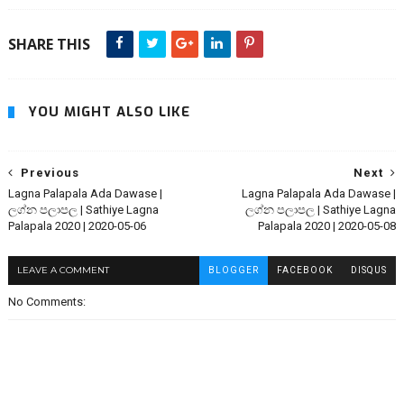
SHARE THIS
YOU MIGHT ALSO LIKE
Previous
Next
Lagna Palapala Ada Dawase |
Lagna Palapala Ada Dawase |
ලග්න පලාපල | Sathiye Lagna
ලග්න පලාපල | Sathiye Lagna
Palapala 2020 | 2020-05-06
Palapala 2020 | 2020-05-08
LEAVE A COMMENT
BLOGGER
FACEBOOK
DISQUS
No Comments: