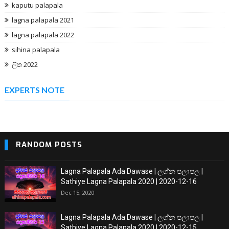
kaputu palapala
lagna palapala 2021
lagna palapala 2022
sihina palapala
ලිත 2022
EXPERTS NOTE
RANDOM POSTS
Lagna Palapala Ada Dawase | ලග්න පලාපල |
Sathiye Lagna Palapala 2020 | 2020-12-16
Dec 15, 2020
Lagna Palapala Ada Dawase | ලග්න පලාපල |
Sathiye Lagna Palapala 2020 | 2020-12-15