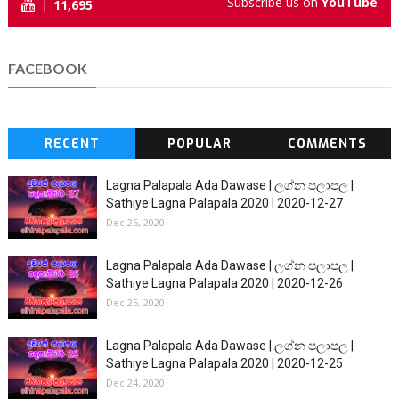
Subscribe us on
YouTube
11,695
FACEBOOK
RECENT
POPULAR
COMMENTS
Lagna Palapala Ada Dawase | ලග්න පලාපල |
Sathiye Lagna Palapala 2020 | 2020-12-27
Dec 26, 2020
Lagna Palapala Ada Dawase | ලග්න පලාපල |
Sathiye Lagna Palapala 2020 | 2020-12-26
Dec 25, 2020
Lagna Palapala Ada Dawase | ලග්න පලාපල |
Sathiye Lagna Palapala 2020 | 2020-12-25
Dec 24, 2020