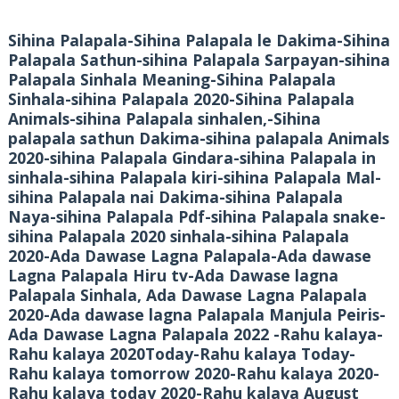
Sihina Palapala-Sihina Palapala le Dakima-Sihina
Palapala Sathun-sihina Palapala Sarpayan-sihina
Palapala Sinhala Meaning-Sihina Palapala
Sinhala-sihina Palapala 2020-Sihina Palapala
Animals-sihina Palapala sinhalen,-Sihina
palapala sathun Dakima-sihina palapala Animals
2020-sihina Palapala Gindara-sihina Palapala in
sinhala-sihina Palapala kiri-sihina Palapala Mal-
sihina Palapala nai Dakima-sihina Palapala
Naya-sihina Palapala Pdf-sihina Palapala snake-
sihina Palapala 2020 sinhala-sihina Palapala
2020-Ada Dawase Lagna Palapala-Ada dawase
Lagna Palapala Hiru tv-Ada Dawase lagna
Palapala Sinhala, Ada Dawase Lagna Palapala
2020-Ada dawase lagna Palapala Manjula Peiris-
Ada Dawase Lagna Palapala 2022 -Rahu kalaya-
Rahu kalaya 2020Today-Rahu kalaya Today-
Rahu kalaya tomorrow 2020-Rahu kalaya 2020-
Rahu kalaya today 2020-Rahu kalaya August