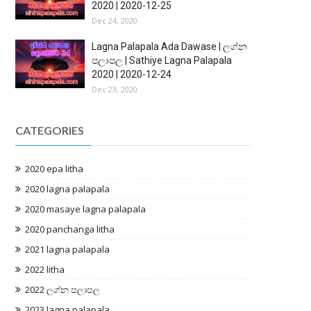
2020 | 2020-12-25
Dec 24, 2020
Lagna Palapala Ada Dawase | ලග්න
පලාපල | Sathiye Lagna Palapala
2020 | 2020-12-24
Dec 23, 2020
CATEGORIES
2020 epa litha
2020 lagna palapala
2020 masaye lagna palapala
2020 panchanga litha
2021 lagna palapala
2022 litha
2022 ලග්න පලාපල
2023 lagna palapala