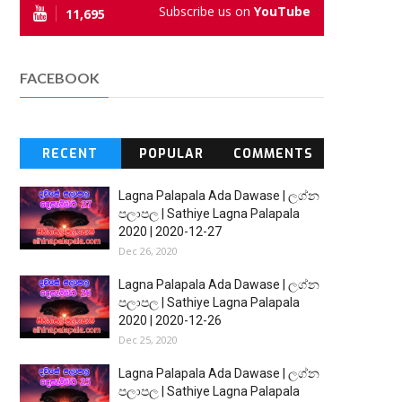
Subscribe us on
YouTube
11,695
FACEBOOK
RECENT
POPULAR
COMMENTS
Lagna Palapala Ada Dawase | ලග්න
පලාපල | Sathiye Lagna Palapala
2020 | 2020-12-27
Dec 26, 2020
Lagna Palapala Ada Dawase | ලග්න
පලාපල | Sathiye Lagna Palapala
2020 | 2020-12-26
Dec 25, 2020
Lagna Palapala Ada Dawase | ලග්න
පලාපල | Sathiye Lagna Palapala