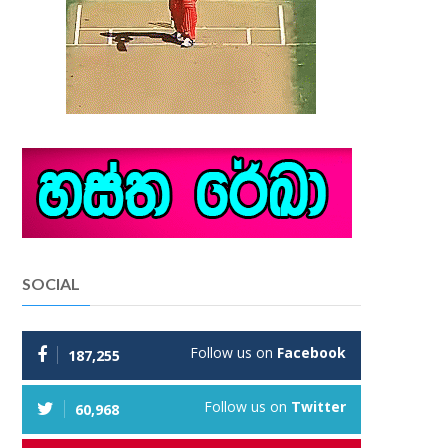
SOCIAL
Follow us on
Facebook
187,255
Follow us on
Twitter
60,968