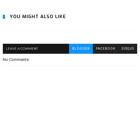
YOU MIGHT ALSO LIKE
LEAVE A COMMENT
BLOGGER
FACEBOOK
DISQUS
No Comments: