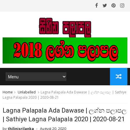
Home
Unlabelled
Lagna Palapala Ada Dawase | ලග්න පලාපල | Sathiye
Lagna Palapala 2020 | 2020-08-21
Lagna Palapala Ada Dawase | ලග්න පලාපල
| Sathiye Lagna Palapala 2020 | 2020-08-21
by
thilinisrilanka
August 20, 2020