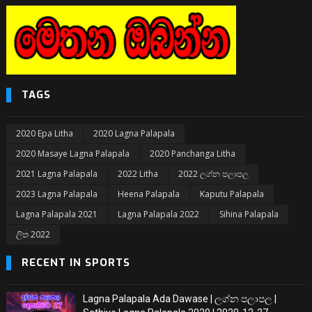
TAGS
2020 Epa Litha
2020 Lagna Palapala
2020 Masaye Lagna Palapala
2020 Panchanga Litha
2021 Lagna Palapala
2022 Litha
2022 ලග්න පලාපල
2023 Lagna Palapala
Heena Palapala
Kaputu Palapala
Lagna Palapala 2021
Lagna Palapala 2022
Sihina Palapala
ලිත 2022
RECENT IN SPORTS
Lagna Palapala Ada Dawase | ලග්න පලාපල |