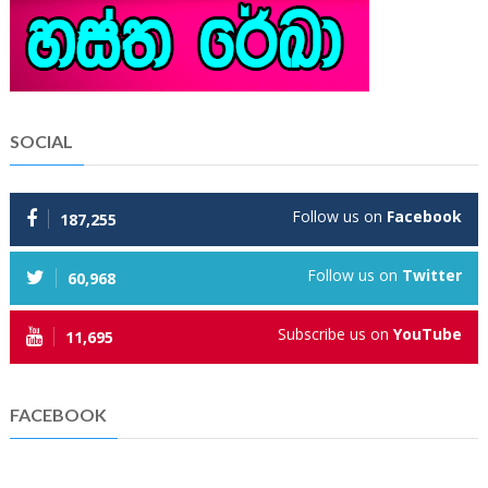
SOCIAL
Follow us on
Facebook
187,255
Follow us on
Twitter
60,968
Subscribe us on
YouTube
11,695
FACEBOOK