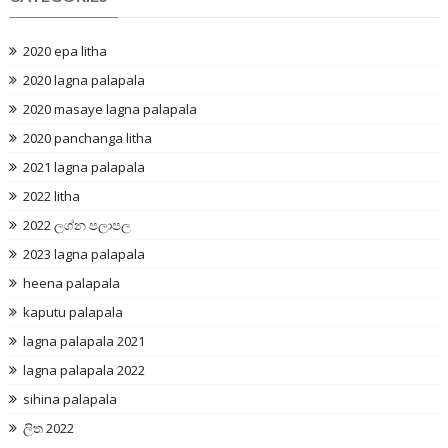
2020 epa litha
2020 lagna palapala
2020 masaye lagna palapala
2020 panchanga litha
2021 lagna palapala
2022 litha
2022 ලග්න පලාපල
2023 lagna palapala
heena palapala
kaputu palapala
lagna palapala 2021
lagna palapala 2022
sihina palapala
ලිත 2022