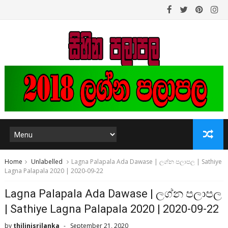
Home
Unlabelled
Lagna Palapala Ada Dawase | ලග්න පලාපල | Sathiye
Lagna Palapala 2020 | 2020-09-22
Lagna Palapala Ada Dawase | ලග්න පලාපල
| Sathiye Lagna Palapala 2020 | 2020-09-22
by
thilinisrilanka
September 21, 2020