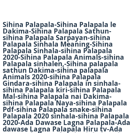
Sihina Palapala-Sihina Palapala le
Dakima-Sihina Palapala Sathun-
sihina Palapala Sarpayan-sihina
Palapala Sinhala Meaning-Sihina
Palapala Sinhala-sihina Palapala
2020-Sihina Palapala Animals-sihina
Palapala sinhalen,-Sihina palapala
sathun Dakima-sihina palapala
Animals 2020-sihina Palapala
Gindara-sihina Palapala in sinhala-
sihina Palapala kiri-sihina Palapala
Mal-sihina Palapala nai Dakima-
sihina Palapala Naya-sihina Palapala
Pdf-sihina Palapala snake-sihina
Palapala 2020 sinhala-sihina Palapala
2020-Ada Dawase Lagna Palapala-Ada
dawase Lagna Palapala Hiru tv-Ada