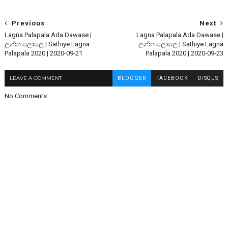
Previous
Next
Lagna Palapala Ada Dawase |
Lagna Palapala Ada Dawase |
ලග්න පලාපල | Sathiye Lagna
ලග්න පලාපල | Sathiye Lagna
Palapala 2020 | 2020-09-21
Palapala 2020 | 2020-09-23
LEAVE A COMMENT
BLOGGER
FACEBOOK
DISQUS
No Comments: