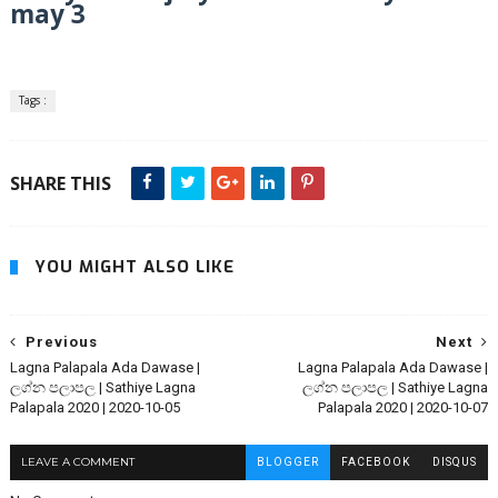
may 3
Tags :
SHARE THIS
YOU MIGHT ALSO LIKE
Previous
Next
Lagna Palapala Ada Dawase |
Lagna Palapala Ada Dawase |
ලග්න පලාපල | Sathiye Lagna
ලග්න පලාපල | Sathiye Lagna
Palapala 2020 | 2020-10-05
Palapala 2020 | 2020-10-07
LEAVE A COMMENT
BLOGGER
FACEBOOK
DISQUS