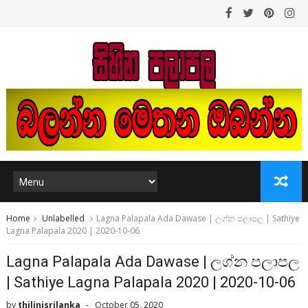
Home
Unlabelled
Lagna Palapala Ada Dawase | ලග්න පලාපල | Sathiye
Lagna Palapala 2020 | 2020-10-06
Lagna Palapala Ada Dawase | ලග්න පලාපල
| Sathiye Lagna Palapala 2020 | 2020-10-06
by
thilinisrilanka
October 05, 2020