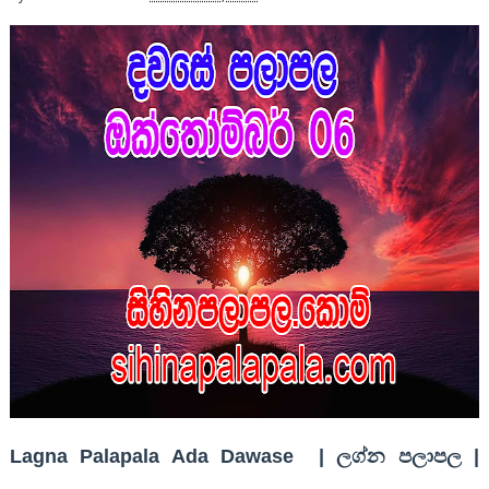
Lagna Palapala Ada Dawase | ලග්න පලාපල |