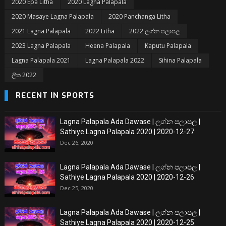
2020 Epa Litha
2020 Lagna Palapala
2020 Masaye Lagna Palapala
2020 Panchanga Litha
2021 Lagna Palapala
2022 Litha
2022 ලග්න පලාපල
2023 Lagna Palapala
Heena Palapala
Kaputu Palapala
Lagna Palapala 2021
Lagna Palapala 2022
Sihina Palapala
ලිත 2022
RECENT IN SPORTS
Lagna Palapala Ada Dawase | ලග්න පලාපල |
Sathiye Lagna Palapala 2020 | 2020-12-27
Dec 26, 2020
Lagna Palapala Ada Dawase | ලග්න පලාපල |
Sathiye Lagna Palapala 2020 | 2020-12-26
Dec 25, 2020
Lagna Palapala Ada Dawase | ලග්න පලාපල |
Sathiye Lagna Palapala 2020 | 2020-12-25