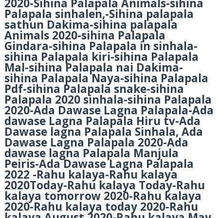
2020-Sihina Palapala Animals-sihina
Palapala sinhalen,-Sihina palapala
sathun Dakima-sihina palapala
Animals 2020-sihina Palapala
Gindara-sihina Palapala in sinhala-
sihina Palapala kiri-sihina Palapala
Mal-sihina Palapala nai Dakima-
sihina Palapala Naya-sihina Palapala
Pdf-sihina Palapala snake-sihina
Palapala 2020 sinhala-sihina Palapala
2020-Ada Dawase Lagna Palapala-Ada
dawase Lagna Palapala Hiru tv-Ada
Dawase lagna Palapala Sinhala, Ada
Dawase Lagna Palapala 2020-Ada
dawase lagna Palapala Manjula
Peiris-Ada Dawase Lagna Palapala
2022 -Rahu kalaya-Rahu kalaya
2020Today-Rahu kalaya Today-Rahu
kalaya tomorrow 2020-Rahu kalaya
2020-Rahu kalaya today 2020-Rahu
kalaya August 2020-Rahu kalaya May