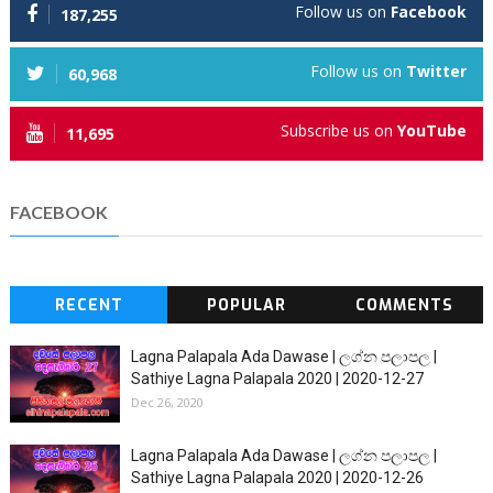
Follow us on
Facebook
187,255
Follow us on
Twitter
60,968
Subscribe us on
YouTube
11,695
FACEBOOK
RECENT
POPULAR
COMMENTS
Lagna Palapala Ada Dawase | ලග්න පලාපල |
Sathiye Lagna Palapala 2020 | 2020-12-27
Dec 26, 2020
Lagna Palapala Ada Dawase | ලග්න පලාපල |
Sathiye Lagna Palapala 2020 | 2020-12-26