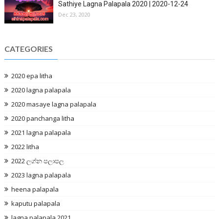
Sathiye Lagna Palapala 2020 | 2020-12-24
Dec 23, 2020
CATEGORIES
2020 epa litha
2020 lagna palapala
2020 masaye lagna palapala
2020 panchanga litha
2021 lagna palapala
2022 litha
2022 ලග්න පලාපල
2023 lagna palapala
heena palapala
kaputu palapala
lagna palapala 2021