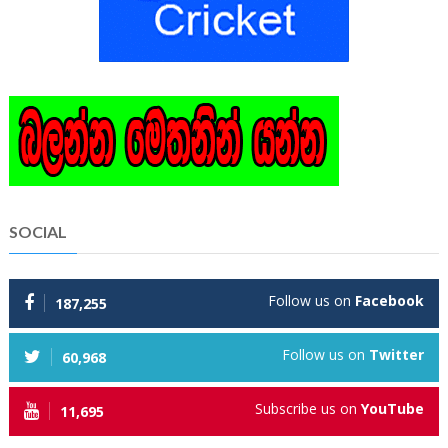
SOCIAL
Follow us on
Facebook
187,255
Follow us on
Twitter
60,968
Subscribe us on
YouTube
11,695