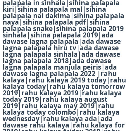
palapala in sinhala|sihina palapala
kiri|sihina palapala mal|sihina
palapala nai dakima|sihina palapala
naya|sihina palapala pdf|sihina
palapala snake|sihina palapala 2019
sinhala|sihina palapala 2019|ada
dawase lagna palapala|ada dawase
lagna palapala hiru tv|ada dawase
lagna palapala sinhala|ada dawase
lagna palapala 2018|ada dawase
lagna palapala manjula peiris|ada
dawase lagna palapala 2022 |rahu
kalaya|rahu kalaya 2019 today|rahu
kalaya today|rahu kalaya tomorrow
2019|rahu kalaya 2019|rahu kalaya
today 2019|rahu kalaya august
2019|rahu kalaya may 2019|rahu
kalaya today colombo|rahu kalaya
wednesday|rahu kalaya ada|ada
dawase rahu kalaya|rahu kalaya for