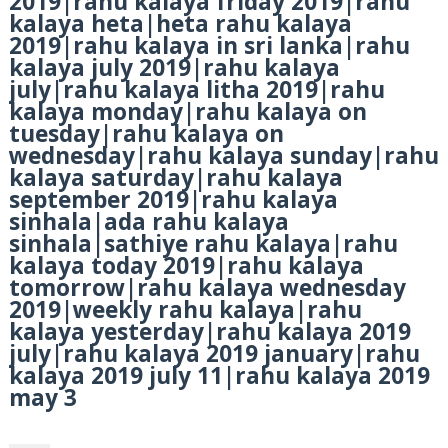
2019|rahu kalaya friday 2019|rahu
kalaya heta|heta rahu kalaya
2019|rahu kalaya in sri lanka|rahu
kalaya july 2019|rahu kalaya
july|rahu kalaya litha 2019|rahu
kalaya monday|rahu kalaya on
tuesday|rahu kalaya on
wednesday|rahu kalaya sunday|rahu
kalaya saturday|rahu kalaya
september 2019|rahu kalaya
sinhala|ada rahu kalaya
sinhala|sathiye rahu kalaya|rahu
kalaya today 2019|rahu kalaya
tomorrow|rahu kalaya wednesday
2019|weekly rahu kalaya|rahu
kalaya yesterday|rahu kalaya 2019
july|rahu kalaya 2019 january|rahu
kalaya 2019 july 11|rahu kalaya 2019
may 3