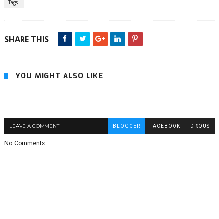
Tags :
SHARE THIS
YOU MIGHT ALSO LIKE
LEAVE A COMMENT
BLOGGER
FACEBOOK
DISQUS
No Comments: