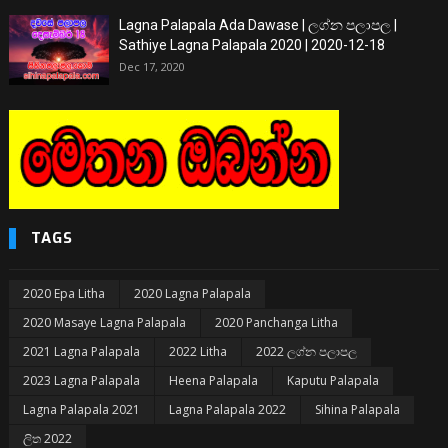
Lagna Palapala Ada Dawase | ලග්න පලාපල |
Sathiye Lagna Palapala 2020 | 2020-12-18
Dec 17, 2020
TAGS
2020 Epa Litha
2020 Lagna Palapala
2020 Masaye Lagna Palapala
2020 Panchanga Litha
2021 Lagna Palapala
2022 Litha
2022 ලග්න පලාපල
2023 Lagna Palapala
Heena Palapala
Kaputu Palapala
Lagna Palapala 2021
Lagna Palapala 2022
Sihina Palapala
ලිත 2022