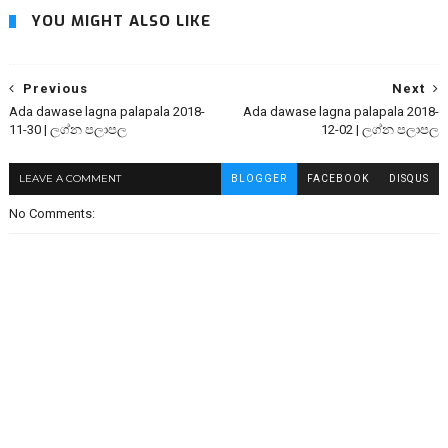
YOU MIGHT ALSO LIKE
Previous
Next
Ada dawase lagna palapala 2018-
Ada dawase lagna palapala 2018-
11-30 | ලග්න පලාපල
12-02 | ලග්න පලාපල
LEAVE A COMMENT
BLOGGER
FACEBOOK
DISQUS
No Comments: