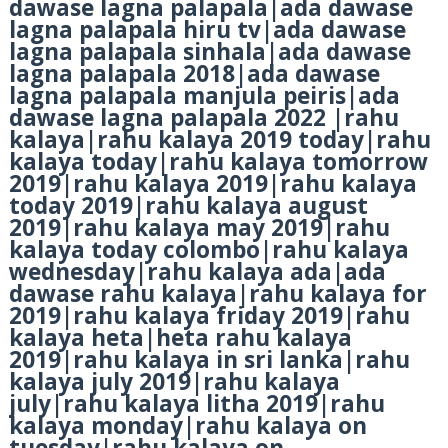
dawase lagna palapala|ada dawase
lagna palapala hiru tv|ada dawase
lagna palapala sinhala|ada dawase
lagna palapala 2018|ada dawase
lagna palapala manjula peiris|ada
dawase lagna palapala 2022 |rahu
kalaya|rahu kalaya 2019 today|rahu
kalaya today|rahu kalaya tomorrow
2019|rahu kalaya 2019|rahu kalaya
today 2019|rahu kalaya august
2019|rahu kalaya may 2019|rahu
kalaya today colombo|rahu kalaya
wednesday|rahu kalaya ada|ada
dawase rahu kalaya|rahu kalaya for
2019|rahu kalaya friday 2019|rahu
kalaya heta|heta rahu kalaya
2019|rahu kalaya in sri lanka|rahu
kalaya july 2019|rahu kalaya
july|rahu kalaya litha 2019|rahu
kalaya monday|rahu kalaya on
tuesday|rahu kalaya on