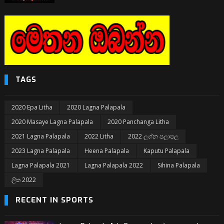
TAGS
2020 Epa Litha
2020 Lagna Palapala
2020 Masaye Lagna Palapala
2020 Panchanga Litha
2021 Lagna Palapala
2022 Litha
2022 ලග්න පලාපල
2023 Lagna Palapala
Heena Palapala
Kaputu Palapala
Lagna Palapala 2021
Lagna Palapala 2022
Sihina Palapala
ලිත 2022
RECENT IN SPORTS