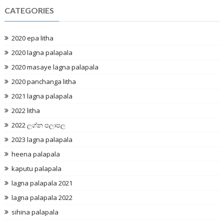
CATEGORIES
2020 epa litha
2020 lagna palapala
2020 masaye lagna palapala
2020 panchanga litha
2021 lagna palapala
2022 litha
2022 ලග්න පලාපල
2023 lagna palapala
heena palapala
kaputu palapala
lagna palapala 2021
lagna palapala 2022
sihina palapala