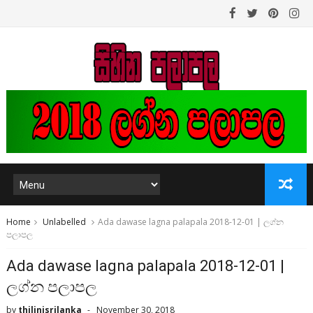
Home
Unlabelled
Ada dawase lagna palapala 2018-12-01 | ලග්න
පලාපල
Ada dawase lagna palapala 2018-12-01 |
ලග්න පලාපල
by
thilinisrilanka
November 30, 2018