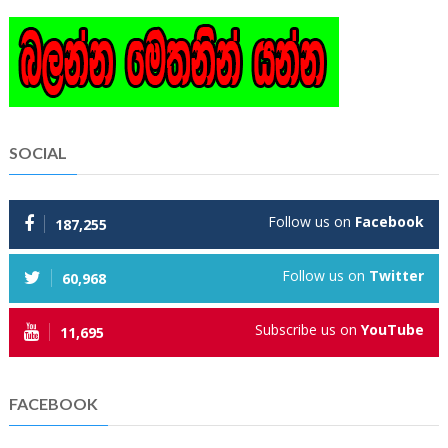
SOCIAL
Follow us on
Facebook
187,255
Follow us on
Twitter
60,968
Subscribe us on
YouTube
11,695
FACEBOOK