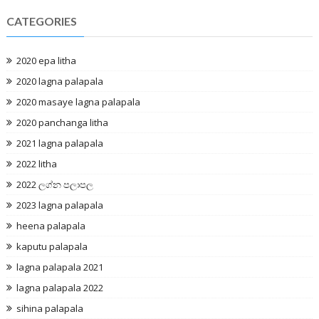
CATEGORIES
2020 epa litha
2020 lagna palapala
2020 masaye lagna palapala
2020 panchanga litha
2021 lagna palapala
2022 litha
2022 ලග්න පලාපල
2023 lagna palapala
heena palapala
kaputu palapala
lagna palapala 2021
lagna palapala 2022
sihina palapala