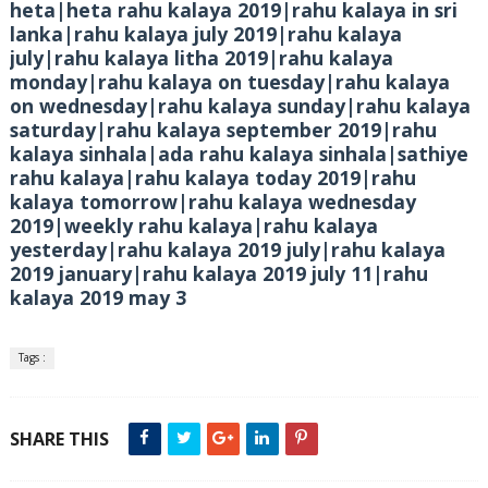
heta|heta rahu kalaya 2019|rahu kalaya in sri
lanka|rahu kalaya july 2019|rahu kalaya
july|rahu kalaya litha 2019|rahu kalaya
monday|rahu kalaya on tuesday|rahu kalaya
on wednesday|rahu kalaya sunday|rahu kalaya
saturday|rahu kalaya september 2019|rahu
kalaya sinhala|ada rahu kalaya sinhala|sathiye
rahu kalaya|rahu kalaya today 2019|rahu
kalaya tomorrow|rahu kalaya wednesday
2019|weekly rahu kalaya|rahu kalaya
yesterday|rahu kalaya 2019 july|rahu kalaya
2019 january|rahu kalaya 2019 july 11|rahu
kalaya 2019 may 3
Tags :
SHARE THIS