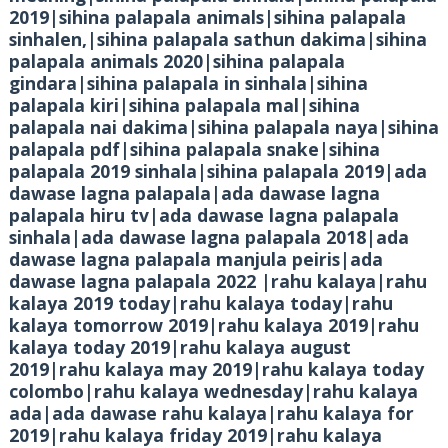
2019|sihina palapala animals|sihina palapala
sinhalen,|sihina palapala sathun dakima|sihina
palapala animals 2020|sihina palapala
gindara|sihina palapala in sinhala|sihina
palapala kiri|sihina palapala mal|sihina
palapala nai dakima|sihina palapala naya|sihina
palapala pdf|sihina palapala snake|sihina
palapala 2019 sinhala|sihina palapala 2019|ada
dawase lagna palapala|ada dawase lagna
palapala hiru tv|ada dawase lagna palapala
sinhala|ada dawase lagna palapala 2018|ada
dawase lagna palapala manjula peiris|ada
dawase lagna palapala 2022 |rahu kalaya|rahu
kalaya 2019 today|rahu kalaya today|rahu
kalaya tomorrow 2019|rahu kalaya 2019|rahu
kalaya today 2019|rahu kalaya august
2019|rahu kalaya may 2019|rahu kalaya today
colombo|rahu kalaya wednesday|rahu kalaya
ada|ada dawase rahu kalaya|rahu kalaya for
2019|rahu kalaya friday 2019|rahu kalaya