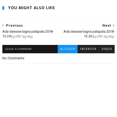
YOU MIGHT ALSO LIKE
Previous
Next
Ada dawase lagna palapala 2018-
Ada dawase lagna palapala 2018-
12-24 | ලග්න පලාපල
12-26 | ලග්න පලාපල
LEAVE A COMMENT
BLOGGER
FACEBOOK
DISQUS
No Comments: