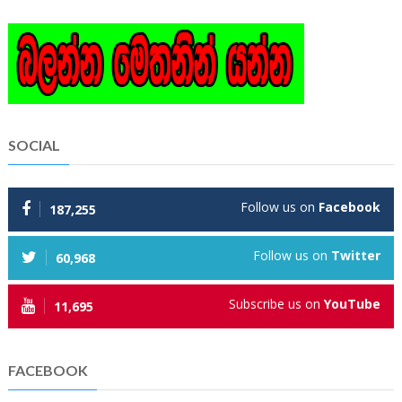
SOCIAL
Follow us on
Facebook
187,255
Follow us on
Twitter
60,968
Subscribe us on
YouTube
11,695
FACEBOOK