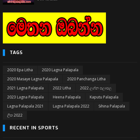
TAGS
2020 Epa Litha
2020 Lagna Palapala
2020 Masaye Lagna Palapala
2020 Panchanga Litha
2021 Lagna Palapala
2022 Litha
2022 ලග්න පලාපල
2023 Lagna Palapala
Heena Palapala
Kaputu Palapala
Lagna Palapala 2021
Lagna Palapala 2022
Sihina Palapala
ලිත 2022
RECENT IN SPORTS