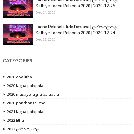
Lagna Palapala Ada Dawase | ලග්න පලාපල |
Sathiye Lagna Palapala 2020 | 2020-12-25
Dec 24, 2020
Lagna Palapala Ada Dawase | ලග්න පලාපල |
Sathiye Lagna Palapala 2020 | 2020-12-24
Dec 23, 2020
CATEGORIES
2020 epa litha
2020 lagna palapala
2020 masaye lagna palapala
2020 panchanga litha
2021 lagna palapala
2022 litha
2022 ලග්න පලාපල