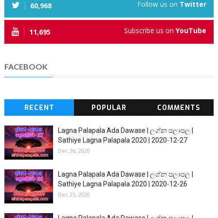
Follow us on
Twitter
60,968
Subscribe us on
YouTube
11,695
FACEBOOK
RECENT
POPULAR
COMMENTS
Lagna Palapala Ada Dawase | ලග්න පලාපල |
Sathiye Lagna Palapala 2020 | 2020-12-27
Dec 26, 2020
Lagna Palapala Ada Dawase | ලග්න පලාපල |
Sathiye Lagna Palapala 2020 | 2020-12-26
Dec 25, 2020