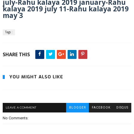
july-Rahu kalaya 2019 january-Rahu
kalaya 2019 july 11-Rahu kalaya 2019
may 3
Tags :
SHARE THIS
YOU MIGHT ALSO LIKE
LEAVE A COMMENT
BLOGGER
FACEBOOK
DISQUS
No Comments: