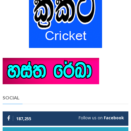
SOCIAL
Follow us on
Facebook
187,255