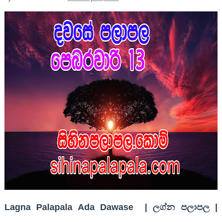
Lagna Palapala Ada Dawase | ලග්න පලාපල |