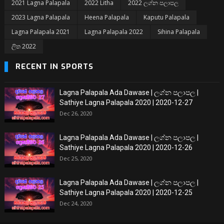
2021 Lagna Palapala
2022 Litha
2022 ලග්න පලාපල
2023 Lagna Palapala
Heena Palapala
Kaputu Palapala
Lagna Palapala 2021
Lagna Palapala 2022
Sihina Palapala
ලිත 2022
RECENT IN SPORTS
Lagna Palapala Ada Dawase | ලග්න පලාපල |
Sathiye Lagna Palapala 2020 | 2020-12-27
Dec 26, 2020
Lagna Palapala Ada Dawase | ලග්න පලාපල |
Sathiye Lagna Palapala 2020 | 2020-12-26
Dec 25, 2020
Lagna Palapala Ada Dawase | ලග්න පලාපල |
Sathiye Lagna Palapala 2020 | 2020-12-25
Dec 24, 2020