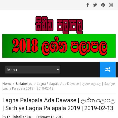
Home
Unlabelled
Lagna Palapala Ada Dawase | ලග්න පලාපල | Sathiye
Lagna Palapala 2019 | 2019-02-13
Lagna Palapala Ada Dawase | ලග්න පලාපල
| Sathiye Lagna Palapala 2019 | 2019-02-13
by
thilinisrilanka
February 12, 2019