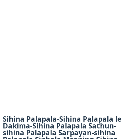
Sihina Palapala-Sihina Palapala le
Dakima-Sihina Palapala Sathun-
sihina Palapala Sarpayan-sihina