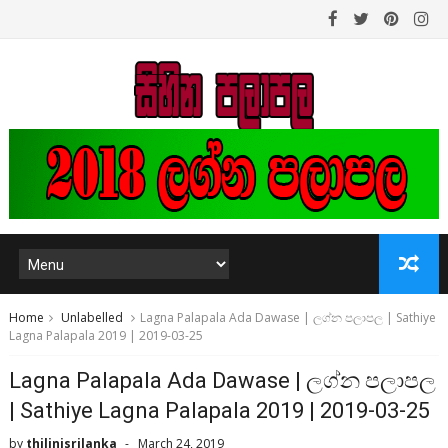
Home
Unlabelled
Lagna Palapala Ada Dawase | ලග්න පලාපල | Sathiye
Lagna Palapala 2019 | 2019-03-25
Lagna Palapala Ada Dawase | ලග්න පලාපල
| Sathiye Lagna Palapala 2019 | 2019-03-25
by
thilinisrilanka
March 24, 2019