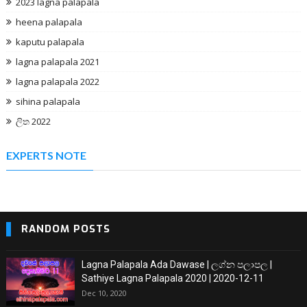
2023 lagna palapala
heena palapala
kaputu palapala
lagna palapala 2021
lagna palapala 2022
sihina palapala
ලිත 2022
EXPERTS NOTE
RANDOM POSTS
Lagna Palapala Ada Dawase | ලග්න පලාපල |
Sathiye Lagna Palapala 2020 | 2020-12-11
Dec 10, 2020