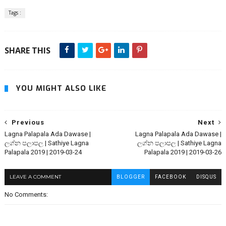
Tags :
SHARE THIS
YOU MIGHT ALSO LIKE
Previous
Next
Lagna Palapala Ada Dawase |
Lagna Palapala Ada Dawase |
ලග්න පලාපල | Sathiye Lagna
ලග්න පලාපල | Sathiye Lagna
Palapala 2019 | 2019-03-24
Palapala 2019 | 2019-03-26
LEAVE A COMMENT
BLOGGER
FACEBOOK
DISQUS
No Comments: