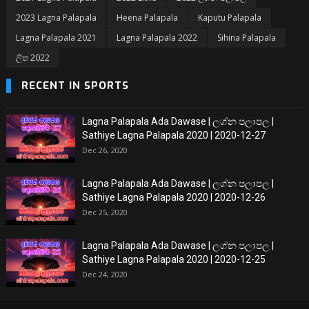
2023 Lagna Palapala
Heena Palapala
Kaputu Palapala
Lagna Palapala 2021
Lagna Palapala 2022
Sihina Palapala
ලිත 2022
RECENT IN SPORTS
Lagna Palapala Ada Dawase | ලග්න පලාපල |
Sathiye Lagna Palapala 2020 | 2020-12-27
Dec 26, 2020
Lagna Palapala Ada Dawase | ලග්න පලාපල |
Sathiye Lagna Palapala 2020 | 2020-12-26
Dec 25, 2020
Lagna Palapala Ada Dawase | ලග්න පලාපල |
Sathiye Lagna Palapala 2020 | 2020-12-25
Dec 24, 2020