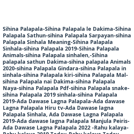
Sihina Palapala-Sihina Palapala le Dakima-Sihina
Palapala Sathun-sihina Palapala Sarpayan-sihina
Palapala Sinhala Meaning-Sihina Palapala
Sinhala-sihina Palapala 2019-Sihina Palapala
Animals-sihina Palapala sinhalen,-Sihina
palapala sathun Dakima-sihina palapala Animals
2020-sihina Palapala Gindara-sihina Palapala in
sinhala-sihina Palapala kiri-sihina Palapala Mal-
sihina Palapala nai Dakima-sihina Palapala
Naya-sihina Palapala Pdf-sihina Palapala snake-
sihina Palapala 2019 sinhala-sihina Palapala
2019-Ada Dawase Lagna Palapala-Ada dawase
Lagna Palapala Hiru tv-Ada Dawase lagna
Palapala Sinhala, Ada Dawase Lagna Palapala
2019-Ada dawase lagna Palapala Manjula Peiris-
Ada Dawase Lagna Palapala 2022 -Rahu kalaya-