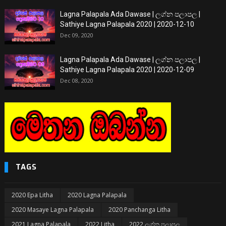
Lagna Palapala Ada Dawase | ලග්න පලාපල |
Sathiye Lagna Palapala 2020 | 2020-12-10
Dec 09, 2020
Lagna Palapala Ada Dawase | ලග්න පලාපල |
Sathiye Lagna Palapala 2020 | 2020-12-09
Dec 08, 2020
TAGS
2020 Epa Litha
2020 Lagna Palapala
2020 Masaye Lagna Palapala
2020 Panchanga Litha
2021 Lagna Palapala
2022 Litha
2022 ලග්න පලාපල