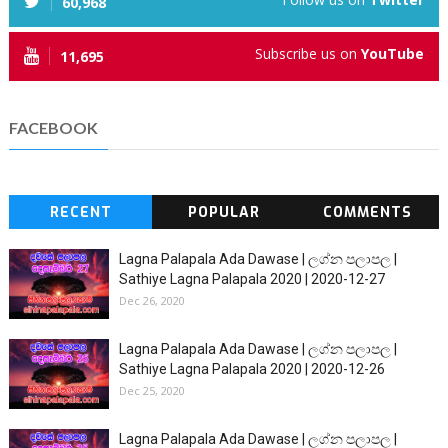
60,968
Subscribe us on
YouTube
11,695
FACEBOOK
RECENT
POPULAR
COMMENTS
Lagna Palapala Ada Dawase | ලග්න පලාපල |
Sathiye Lagna Palapala 2020 | 2020-12-27
Dec 26, 2020
Lagna Palapala Ada Dawase | ලග්න පලාපල |
Sathiye Lagna Palapala 2020 | 2020-12-26
Dec 25, 2020
Lagna Palapala Ada Dawase | ලග්න පලාපල |