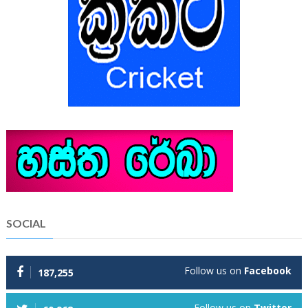
SOCIAL
Follow us on
Facebook
187,255
Follow us on
Twitter