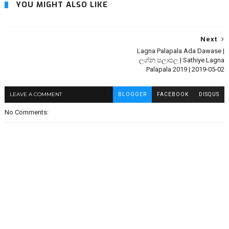
YOU MIGHT ALSO LIKE
Next
Lagna Palapala Ada Dawase |
ලග්න පලාපල | Sathiye Lagna
Palapala 2019 | 2019-05-02
LEAVE A COMMENT
BLOGGER
FACEBOOK
DISQUS
No Comments: