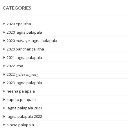
CATEGORIES
2020 epa litha
2020 lagna palapala
2020 masaye lagna palapala
2020 panchanga litha
2021 lagna palapala
2022 litha
2022 ලග්න පලාපල
2023 lagna palapala
heena palapala
kaputu palapala
lagna palapala 2021
lagna palapala 2022
sihina palapala