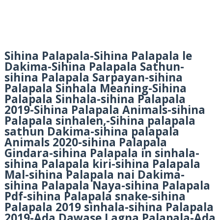
Sihina Palapala-Sihina Palapala le
Dakima-Sihina Palapala Sathun-
sihina Palapala Sarpayan-sihina
Palapala Sinhala Meaning-Sihina
Palapala Sinhala-sihina Palapala
2019-Sihina Palapala Animals-sihina
Palapala sinhalen,-Sihina palapala
sathun Dakima-sihina palapala
Animals 2020-sihina Palapala
Gindara-sihina Palapala in sinhala-
sihina Palapala kiri-sihina Palapala
Mal-sihina Palapala nai Dakima-
sihina Palapala Naya-sihina Palapala
Pdf-sihina Palapala snake-sihina
Palapala 2019 sinhala-sihina Palapala
2019-Ada Dawase Lagna Palapala-Ada