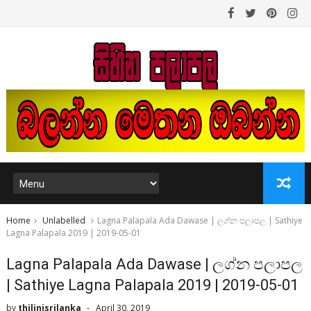
Home
Unlabelled
Lagna Palapala Ada Dawase | ලග්න පලාපල | Sathiye
Lagna Palapala 2019 | 2019-05-01
Lagna Palapala Ada Dawase | ලග්න පලාපල
| Sathiye Lagna Palapala 2019 | 2019-05-01
by
thilinisrilanka
April 30, 2019