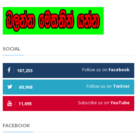
SOCIAL
Follow us on
Facebook
187,255
Follow us on
Twitter
60,968
Subscribe us on
YouTube
11,695
FACEBOOK