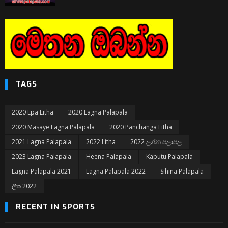
TAGS
2020 Epa Litha
2020 Lagna Palapala
2020 Masaye Lagna Palapala
2020 Panchanga Litha
2021 Lagna Palapala
2022 Litha
2022 ලග්න පලාපල
2023 Lagna Palapala
Heena Palapala
Kaputu Palapala
Lagna Palapala 2021
Lagna Palapala 2022
Sihina Palapala
ලිත 2022
RECENT IN SPORTS