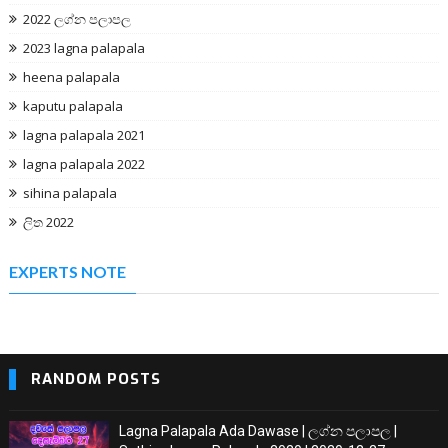
2022 ලග්න පලාපල
2023 lagna palapala
heena palapala
kaputu palapala
lagna palapala 2021
lagna palapala 2022
sihina palapala
ලිත 2022
EXPERTS NOTE
RANDOM POSTS
Lagna Palapala Ada Dawase | ලග්න පලාපල |