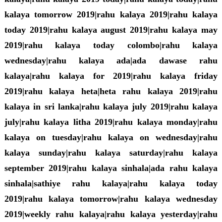
kalaya tomorrow 2019|rahu kalaya 2019|rahu kalaya
today 2019|rahu kalaya august 2019|rahu kalaya may
2019|rahu kalaya today colombo|rahu kalaya
wednesday|rahu kalaya ada|ada dawase rahu
kalaya|rahu kalaya for 2019|rahu kalaya friday
2019|rahu kalaya heta|heta rahu kalaya 2019|rahu
kalaya in sri lanka|rahu kalaya july 2019|rahu kalaya
july|rahu kalaya litha 2019|rahu kalaya monday|rahu
kalaya on tuesday|rahu kalaya on wednesday|rahu
kalaya sunday|rahu kalaya saturday|rahu kalaya
september 2019|rahu kalaya sinhala|ada rahu kalaya
sinhala|sathiye rahu kalaya|rahu kalaya today
2019|rahu kalaya tomorrow|rahu kalaya wednesday
2019|weekly rahu kalaya|rahu kalaya yesterday|rahu