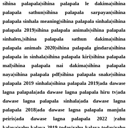
sihina palapala|sihina palapala le dakima|sihina
palapala sathun|sihina palapala sarpayan|sihina
palapala sinhala meaning|sihina palapala sinhala|sihina
palapala 2019|sihina palapala animals|sihina palapala
sinhalen,|sihina palapala sathun dakima|sihina
palapala animals 2020|sihina palapala gindara|sihina
palapala in sinhala|sihina palapala kiri|sihina palapala
mal|sihina palapala nai dakima|sihina palapala
naya|sihina palapala pdf|sihina palapala snake|sihina
palapala 2019 sinhala|sihina palapala 2019|ada dawase
lagna palapala|ada dawase lagna palapala hiru tv|ada
dawase lagna palapala sinhala|ada dawase lagna
palapala 2018|ada dawase lagna palapala manjula
peiris|ada dawase lagna palapala 2022 |rahu
kalaya|rahu kalaya 2019 today|rahu kalaya today|rahu