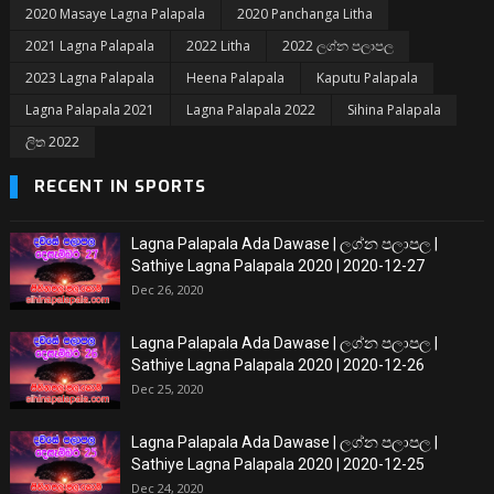
2020 Masaye Lagna Palapala
2020 Panchanga Litha
2021 Lagna Palapala
2022 Litha
2022 ලග්න පලාපල
2023 Lagna Palapala
Heena Palapala
Kaputu Palapala
Lagna Palapala 2021
Lagna Palapala 2022
Sihina Palapala
ලිත 2022
RECENT IN SPORTS
Lagna Palapala Ada Dawase | ලග්න පලාපල |
Sathiye Lagna Palapala 2020 | 2020-12-27
Dec 26, 2020
Lagna Palapala Ada Dawase | ලග්න පලාපල |
Sathiye Lagna Palapala 2020 | 2020-12-26
Dec 25, 2020
Lagna Palapala Ada Dawase | ලග්න පලාපල |
Sathiye Lagna Palapala 2020 | 2020-12-25
Dec 24, 2020