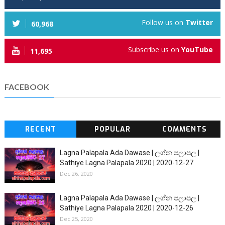
Follow us on
Twitter
60,968
Subscribe us on
YouTube
11,695
FACEBOOK
RECENT
POPULAR
COMMENTS
Lagna Palapala Ada Dawase | ලග්න පලාපල |
Sathiye Lagna Palapala 2020 | 2020-12-27
Dec 26, 2020
Lagna Palapala Ada Dawase | ලග්න පලාපල |
Sathiye Lagna Palapala 2020 | 2020-12-26
Dec 25, 2020