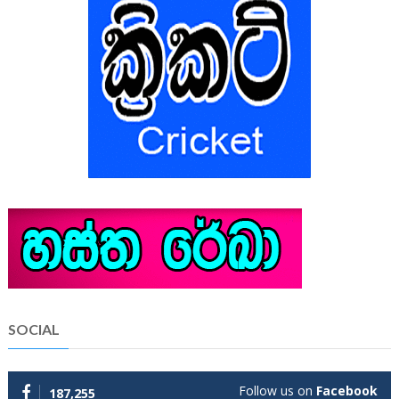
SOCIAL
Follow us on
Facebook
187,255