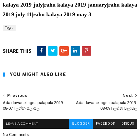
kalaya 2019 july|rahu kalaya 2019 january|rahu kalaya
2019 july 11|rahu kalaya 2019 may 3
Tags :
SHARE THIS
YOU MIGHT ALSO LIKE
Previous
Next
Ada dawase lagna palapala 2019-
Ada dawase lagna palapala 2019-
08-07 | ලග්න පලාපල
08-09 | ලග්න පලාපල
LEAVE A COMMENT
BLOGGER
FACEBOOK
DISQUS
No Comments: