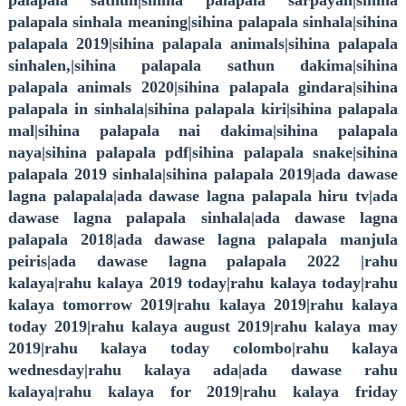
palapala sathun|sihina palapala sarpayan|sihina
palapala sinhala meaning|sihina palapala sinhala|sihina
palapala 2019|sihina palapala animals|sihina palapala
sinhalen,|sihina palapala sathun dakima|sihina
palapala animals 2020|sihina palapala gindara|sihina
palapala in sinhala|sihina palapala kiri|sihina palapala
mal|sihina palapala nai dakima|sihina palapala
naya|sihina palapala pdf|sihina palapala snake|sihina
palapala 2019 sinhala|sihina palapala 2019|ada dawase
lagna palapala|ada dawase lagna palapala hiru tv|ada
dawase lagna palapala sinhala|ada dawase lagna
palapala 2018|ada dawase lagna palapala manjula
peiris|ada dawase lagna palapala 2022 |rahu
kalaya|rahu kalaya 2019 today|rahu kalaya today|rahu
kalaya tomorrow 2019|rahu kalaya 2019|rahu kalaya
today 2019|rahu kalaya august 2019|rahu kalaya may
2019|rahu kalaya today colombo|rahu kalaya
wednesday|rahu kalaya ada|ada dawase rahu
kalaya|rahu kalaya for 2019|rahu kalaya friday