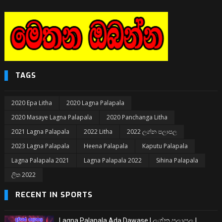
TAGS
2020 Epa Litha
2020 Lagna Palapala
2020 Masaye Lagna Palapala
2020 Panchanga Litha
2021 Lagna Palapala
2022 Litha
2022 ලග්න පලාපල
2023 Lagna Palapala
Heena Palapala
Kaputu Palapala
Lagna Palapala 2021
Lagna Palapala 2022
Sihina Palapala
ලිත 2022
RECENT IN SPORTS
Lagna Palapala Ada Dawase | ලග්න පලාපල |