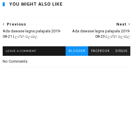
YOU MIGHT ALSO LIKE
Previous
Next
Ada dawase lagna palapala 2019-
Ada dawase lagna palapala 2019-
08-21 | ලග්න පලාපල
08-23 | ලග්න පලාපල
LEAVE A COMMENT
BLOGGER
FACEBOOK
DISQUS
No Comments: