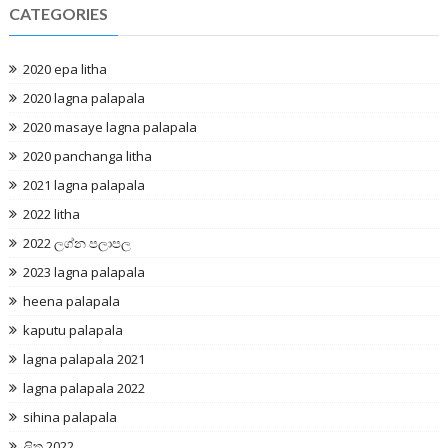
CATEGORIES
2020 epa litha
2020 lagna palapala
2020 masaye lagna palapala
2020 panchanga litha
2021 lagna palapala
2022 litha
2022 ලග්න පලාපල
2023 lagna palapala
heena palapala
kaputu palapala
lagna palapala 2021
lagna palapala 2022
sihina palapala
ලිත 2022