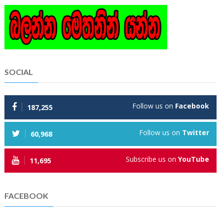
SOCIAL
Follow us on
Facebook
187,255
Follow us on
Twitter
60,968
Subscribe us on
YouTube
11,695
FACEBOOK