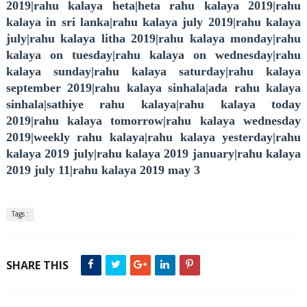
2019|rahu kalaya heta|heta rahu kalaya 2019|rahu
kalaya in sri lanka|rahu kalaya july 2019|rahu kalaya
july|rahu kalaya litha 2019|rahu kalaya monday|rahu
kalaya on tuesday|rahu kalaya on wednesday|rahu
kalaya sunday|rahu kalaya saturday|rahu kalaya
september 2019|rahu kalaya sinhala|ada rahu kalaya
sinhala|sathiye rahu kalaya|rahu kalaya today
2019|rahu kalaya tomorrow|rahu kalaya wednesday
2019|weekly rahu kalaya|rahu kalaya yesterday|rahu
kalaya 2019 july|rahu kalaya 2019 january|rahu kalaya
2019 july 11|rahu kalaya 2019 may 3
Tags :
SHARE THIS