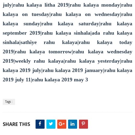
july|rahu kalaya litha 2019|rahu kalaya monday|rahu
kalaya on tuesday|rahu kalaya on wednesday|rahu
kalaya sunday|rahu kalaya saturday|rahu kalaya
september 2019|rahu kalaya sinhala|ada rahu kalaya
sinhala|sathiye rahu kalaya|rahu kalaya today
2019|rahu kalaya tomorrow|rahu kalaya wednesday
2019|weekly rahu kalaya|rahu kalaya yesterday|rahu
kalaya 2019 july|rahu kalaya 2019 january|rahu kalaya
2019 july 11|rahu kalaya 2019 may 3
Tags :
SHARE THIS