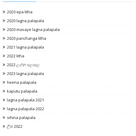
2020 epa litha
2020 lagna palapala
2020 masaye lagna palapala
2020 panchanga litha
2021 lagna palapala
2022 litha
2022 ලග්න පලාපල
2023 lagna palapala
heena palapala
kaputu palapala
lagna palapala 2021
lagna palapala 2022
sihina palapala
ලිත 2022