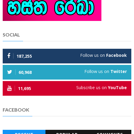
SOCIAL
Follow us on
Facebook
187,255
Follow us on
Twitter
60,968
Subscribe us on
YouTube
11,695
FACEBOOK