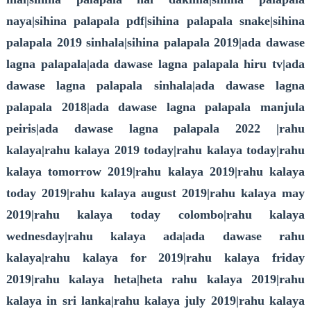
naya|sihina palapala pdf|sihina palapala snake|sihina
palapala 2019 sinhala|sihina palapala 2019|ada dawase
lagna palapala|ada dawase lagna palapala hiru tv|ada
dawase lagna palapala sinhala|ada dawase lagna
palapala 2018|ada dawase lagna palapala manjula
peiris|ada dawase lagna palapala 2022 |rahu
kalaya|rahu kalaya 2019 today|rahu kalaya today|rahu
kalaya tomorrow 2019|rahu kalaya 2019|rahu kalaya
today 2019|rahu kalaya august 2019|rahu kalaya may
2019|rahu kalaya today colombo|rahu kalaya
wednesday|rahu kalaya ada|ada dawase rahu
kalaya|rahu kalaya for 2019|rahu kalaya friday
2019|rahu kalaya heta|heta rahu kalaya 2019|rahu
kalaya in sri lanka|rahu kalaya july 2019|rahu kalaya