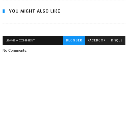
YOU MIGHT ALSO LIKE
LEAVE A COMMENT
BLOGGER
FACEBOOK
DISQUS
No Comments: