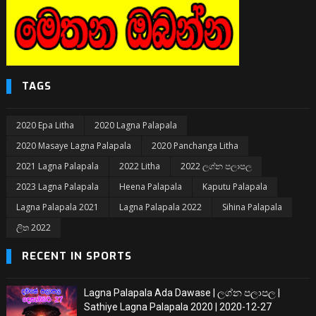
TAGS
2020 Epa Litha
2020 Lagna Palapala
2020 Masaye Lagna Palapala
2020 Panchanga Litha
2021 Lagna Palapala
2022 Litha
2022 ලග්න පලාපල
2023 Lagna Palapala
Heena Palapala
Kaputu Palapala
Lagna Palapala 2021
Lagna Palapala 2022
Sihina Palapala
ලිත 2022
RECENT IN SPORTS
Lagna Palapala Ada Dawase | ලග්න පලාපල |
Sathiye Lagna Palapala 2020 | 2020-12-27