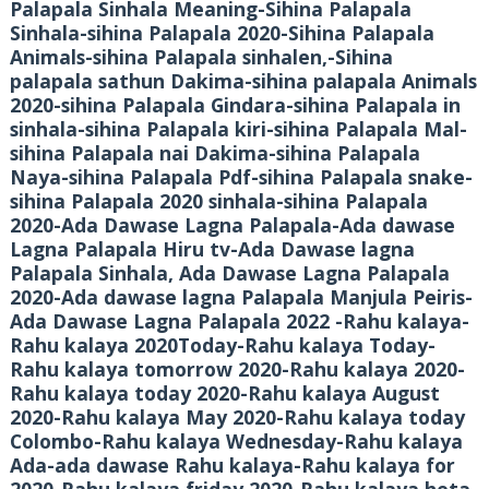
Palapala Sinhala Meaning-Sihina Palapala
Sinhala-sihina Palapala 2020-Sihina Palapala
Animals-sihina Palapala sinhalen,-Sihina
palapala sathun Dakima-sihina palapala Animals
2020-sihina Palapala Gindara-sihina Palapala in
sinhala-sihina Palapala kiri-sihina Palapala Mal-
sihina Palapala nai Dakima-sihina Palapala
Naya-sihina Palapala Pdf-sihina Palapala snake-
sihina Palapala 2020 sinhala-sihina Palapala
2020-Ada Dawase Lagna Palapala-Ada dawase
Lagna Palapala Hiru tv-Ada Dawase lagna
Palapala Sinhala, Ada Dawase Lagna Palapala
2020-Ada dawase lagna Palapala Manjula Peiris-
Ada Dawase Lagna Palapala 2022 -Rahu kalaya-
Rahu kalaya 2020Today-Rahu kalaya Today-
Rahu kalaya tomorrow 2020-Rahu kalaya 2020-
Rahu kalaya today 2020-Rahu kalaya August
2020-Rahu kalaya May 2020-Rahu kalaya today
Colombo-Rahu kalaya Wednesday-Rahu kalaya
Ada-ada dawase Rahu kalaya-Rahu kalaya for