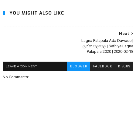
YOU MIGHT ALSO LIKE
Next
Lagna Palapala Ada Dawase |
ලග්න පලාපල | Sathiye Lagna
Palapala 2020 | 2020-02-18
LEAVE A COMMENT
BLOGGER
FACEBOOK
DISQUS
No Comments: