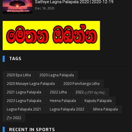
Sathiye Lagna Palapala 2020 | 2020-12-19
Dec 18, 2020
TAGS
2020 Epa Litha
2020 Lagna Palapala
2020 Masaye Lagna Palapala
2020 Panchanga Litha
2021 Lagna Palapala
2022 Litha
2022 ලග්න පලාපල
2023 Lagna Palapala
Heena Palapala
Kaputu Palapala
Lagna Palapala 2021
Lagna Palapala 2022
Sihina Palapala
ලිත 2022
RECENT IN SPORTS