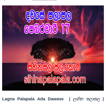
Lagna Palapala Ada Dawase | ලග්න පලාපල |