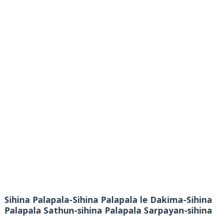
Sihina Palapala-Sihina Palapala le Dakima-Sihina
Palapala Sathun-sihina Palapala Sarpayan-sihina