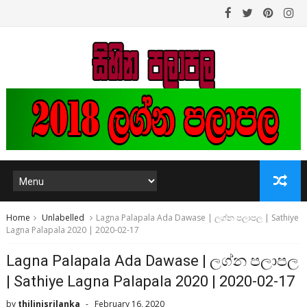
Home
Unlabelled
Lagna Palapala Ada Dawase | ලග්න පලාපල | Sathiye
Lagna Palapala 2020 | 2020-02-17
Lagna Palapala Ada Dawase | ලග්න පලාපල
| Sathiye Lagna Palapala 2020 | 2020-02-17
by
thilinisrilanka
February 16, 2020