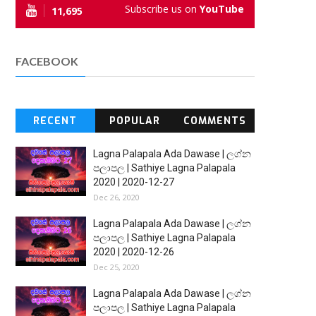
Subscribe us on
YouTube
11,695
FACEBOOK
RECENT
POPULAR
COMMENTS
Lagna Palapala Ada Dawase | ලග්න
පලාපල | Sathiye Lagna Palapala
2020 | 2020-12-27
Dec 26, 2020
Lagna Palapala Ada Dawase | ලග්න
පලාපල | Sathiye Lagna Palapala
2020 | 2020-12-26
Dec 25, 2020
Lagna Palapala Ada Dawase | ලග්න
පලාපල | Sathiye Lagna Palapala