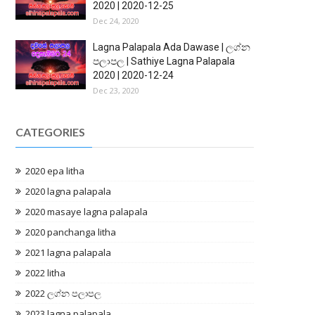
2020 | 2020-12-25
Dec 24, 2020
Lagna Palapala Ada Dawase | ලග්න
පලාපල | Sathiye Lagna Palapala
2020 | 2020-12-24
Dec 23, 2020
CATEGORIES
2020 epa litha
2020 lagna palapala
2020 masaye lagna palapala
2020 panchanga litha
2021 lagna palapala
2022 litha
2022 ලග්න පලාපල
2023 lagna palapala