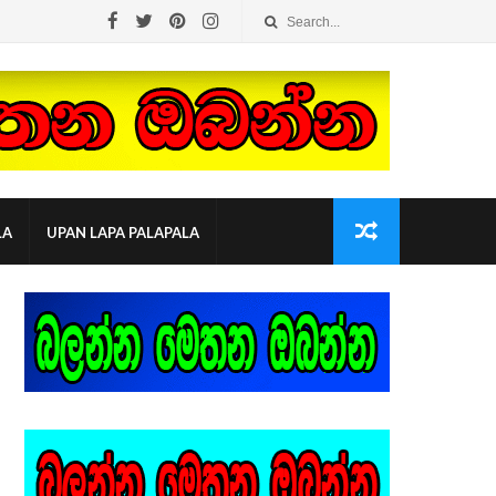
LA
UPAN LAPA PALAPALA