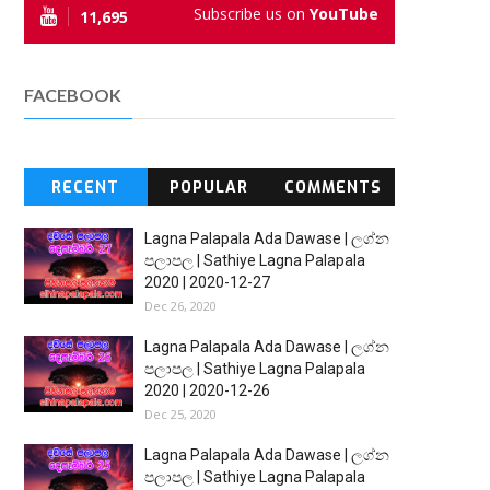
Subscribe us on
YouTube
11,695
FACEBOOK
RECENT
POPULAR
COMMENTS
Lagna Palapala Ada Dawase | ලග්න
පලාපල | Sathiye Lagna Palapala
2020 | 2020-12-27
Dec 26, 2020
Lagna Palapala Ada Dawase | ලග්න
පලාපල | Sathiye Lagna Palapala
2020 | 2020-12-26
Dec 25, 2020
Lagna Palapala Ada Dawase | ලග්න
පලාපල | Sathiye Lagna Palapala