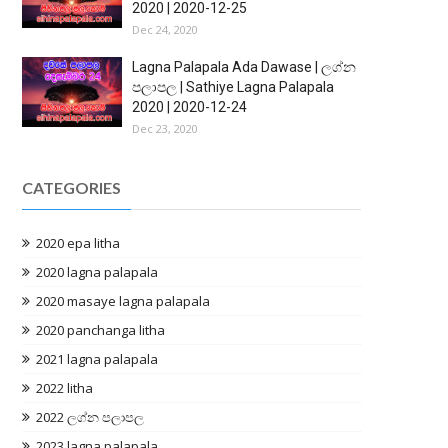
2020 | 2020-12-25
Dec 24, 2020
Lagna Palapala Ada Dawase | ලග්න
පලාපල | Sathiye Lagna Palapala
2020 | 2020-12-24
Dec 23, 2020
CATEGORIES
2020 epa litha
2020 lagna palapala
2020 masaye lagna palapala
2020 panchanga litha
2021 lagna palapala
2022 litha
2022 ලග්න පලාපල
2023 lagna palapala