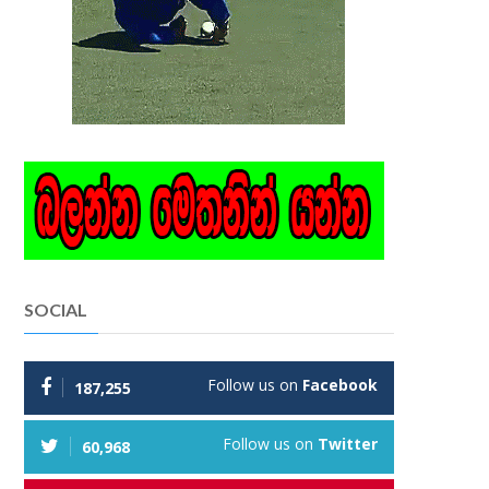
SOCIAL
Follow us on
Facebook
187,255
Follow us on
Twitter
60,968