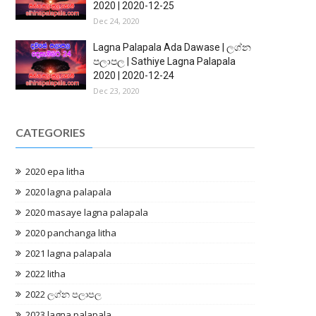
2020 | 2020-12-25
Dec 24, 2020
Lagna Palapala Ada Dawase | ලග්න
පලාපල | Sathiye Lagna Palapala
2020 | 2020-12-24
Dec 23, 2020
CATEGORIES
2020 epa litha
2020 lagna palapala
2020 masaye lagna palapala
2020 panchanga litha
2021 lagna palapala
2022 litha
2022 ලග්න පලාපල
2023 lagna palapala