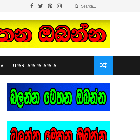
LA
UPAN LAPA PALAPALA