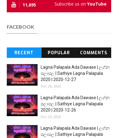
Subscribe us on
YouTube
11,695
FACEBOOK
RECENT
POPULAR
COMMENTS
Lagna Palapala Ada Dawase | ලග්න
පලාපල | Sathiye Lagna Palapala
2020 | 2020-12-27
Dec 26, 2020
Lagna Palapala Ada Dawase | ලග්න
පලාපල | Sathiye Lagna Palapala
2020 | 2020-12-26
Dec 25, 2020
Lagna Palapala Ada Dawase | ලග්න
පලාපල | Sathiye Lagna Palapala