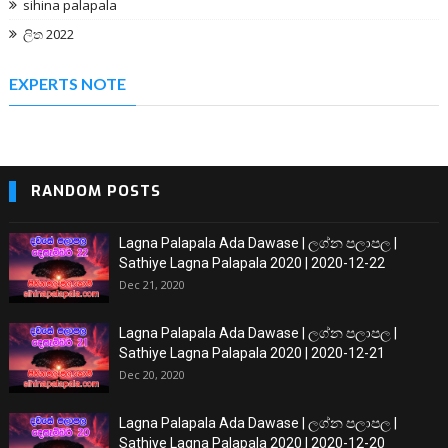
sihina palapala
ලිත 2022
EXPERTS NOTE
RANDOM POSTS
Lagna Palapala Ada Dawase | ලග්න පලාපල |
Sathiye Lagna Palapala 2020 | 2020-12-22
Dec 21, 2020
Lagna Palapala Ada Dawase | ලග්න පලාපල |
Sathiye Lagna Palapala 2020 | 2020-12-21
Dec 20, 2020
Lagna Palapala Ada Dawase | ලග්න පලාපල |
Sathiye Lagna Palapala 2020 | 2020-12-20