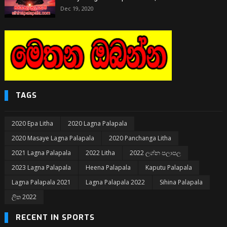
Dec 19, 2020
TAGS
2020 Epa Litha
2020 Lagna Palapala
2020 Masaye Lagna Palapala
2020 Panchanga Litha
2021 Lagna Palapala
2022 Litha
2022 ලග්න පලාපල
2023 Lagna Palapala
Heena Palapala
Kaputu Palapala
Lagna Palapala 2021
Lagna Palapala 2022
Sihina Palapala
ලිත 2022
RECENT IN SPORTS