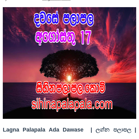
Lagna Palapala Ada Dawase | ලග්න පලාපල |