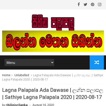
Home
Unlabelled
Lagna Palapala Ada Dawase | ලග්න පලාපල | Sathiye
Lagna Palapala 2020 | 2020-08-17
Lagna Palapala Ada Dawase | ලග්න පලාපල
| Sathiye Lagna Palapala 2020 | 2020-08-17
by
thilinisrilanka
August 16, 2020