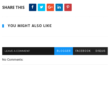
SHARE THIS
YOU MIGHT ALSO LIKE
LEAVE A COMMENT
BLOGGER
FACEBOOK
DISQUS
No Comments: