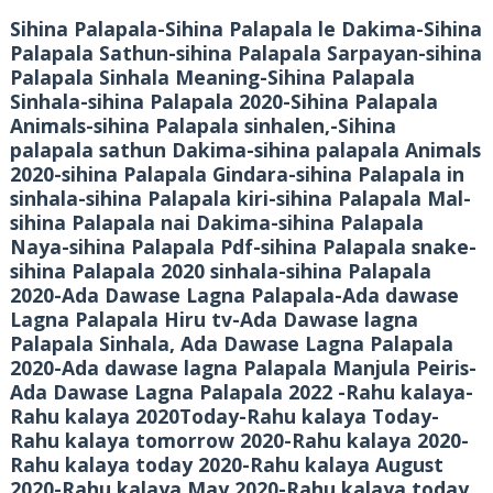
Sihina Palapala-Sihina Palapala le Dakima-Sihina
Palapala Sathun-sihina Palapala Sarpayan-sihina
Palapala Sinhala Meaning-Sihina Palapala
Sinhala-sihina Palapala 2020-Sihina Palapala
Animals-sihina Palapala sinhalen,-Sihina
palapala sathun Dakima-sihina palapala Animals
2020-sihina Palapala Gindara-sihina Palapala in
sinhala-sihina Palapala kiri-sihina Palapala Mal-
sihina Palapala nai Dakima-sihina Palapala
Naya-sihina Palapala Pdf-sihina Palapala snake-
sihina Palapala 2020 sinhala-sihina Palapala
2020-Ada Dawase Lagna Palapala-Ada dawase
Lagna Palapala Hiru tv-Ada Dawase lagna
Palapala Sinhala, Ada Dawase Lagna Palapala
2020-Ada dawase lagna Palapala Manjula Peiris-
Ada Dawase Lagna Palapala 2022 -Rahu kalaya-
Rahu kalaya 2020Today-Rahu kalaya Today-
Rahu kalaya tomorrow 2020-Rahu kalaya 2020-
Rahu kalaya today 2020-Rahu kalaya August
2020-Rahu kalaya May 2020-Rahu kalaya today