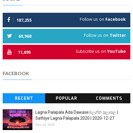
Follow us on
Facebook
187,255
Follow us on
Twitter
60,968
Subscribe us on
YouTube
11,695
FACEBOOK
RECENT
POPULAR
COMMENTS
Lagna Palapala Ada Dawase | ලග්න පලාපල |
Sathiye Lagna Palapala 2020 | 2020-12-27
Dec 26, 2020