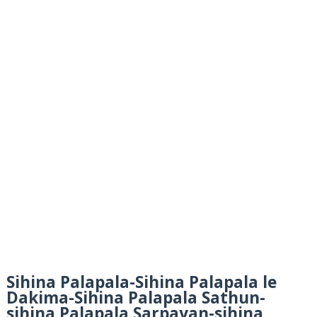
Sihina Palapala-Sihina Palapala le
Dakima-Sihina Palapala Sathun-
sihina Palapala Sarpayan-sihina