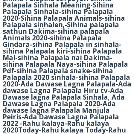
Palapala Sinhala Meaning-Sihina
Palapala Sinhala-sihina Palapala
2020-Sihina Palapala Animals-sihina
Palapala sinhalen,-Sihina palapala
sathun Dakima-sihina palapala
Animals 2020-sihina Palapala
Gindara-sihina Palapala in sinhala-
sihina Palapala kiri-sihina Palapala
Mal-sihina Palapala nai Dakima-
sihina Palapala Naya-sihina Palapala
Pdf-sihina Palapala snake-sihina
Palapala 2020 sinhala-sihina Palapala
2020-Ada Dawase Lagna Palapala-Ada
dawase Lagna Palapala Hiru tv-Ada
Dawase lagna Palapala Sinhala, Ada
Dawase Lagna Palapala 2020-Ada
dawase lagna Palapala Manjula
Peiris-Ada Dawase Lagna Palapala
2022 -Rahu kalaya-Rahu kalaya
2020Today-Rahu kalaya Today-Rahu