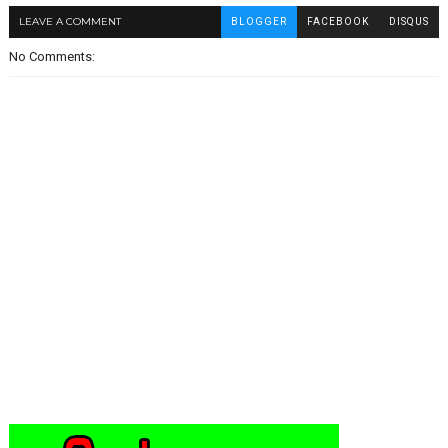
LEAVE A COMMENT
BLOGGER
FACEBOOK
DISQUS
No Comments: