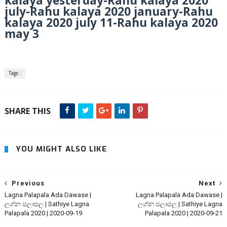
kalaya yesterday-Rahu kalaya 2020
july-Rahu kalaya 2020 january-Rahu
kalaya 2020 july 11-Rahu kalaya 2020
may 3
Tags :
SHARE THIS
YOU MIGHT ALSO LIKE
Previous
Next
Lagna Palapala Ada Dawase |
Lagna Palapala Ada Dawase |
ලග්න පලාපල | Sathiye Lagna
ලග්න පලාපල | Sathiye Lagna
Palapala 2020 | 2020-09-19
Palapala 2020 | 2020-09-21