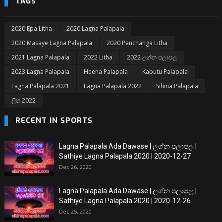
TAGS
2020 Epa Litha
2020 Lagna Palapala
2020 Masaye Lagna Palapala
2020 Panchanga Litha
2021 Lagna Palapala
2022 Litha
2022 ලග්න පලාපල
2023 Lagna Palapala
Heena Palapala
Kaputu Palapala
Lagna Palapala 2021
Lagna Palapala 2022
Sihina Palapala
ලිත 2022
RECENT IN SPORTS
Lagna Palapala Ada Dawase | ලග්න පලාපල |
Sathiye Lagna Palapala 2020 | 2020-12-27
Dec 26, 2020
Lagna Palapala Ada Dawase | ලග්න පලාපල |
Sathiye Lagna Palapala 2020 | 2020-12-26
Dec 25, 2020