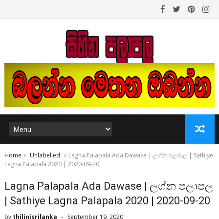
Home
Unlabelled
Lagna Palapala Ada Dawase | ලග්න පලාපල | Sathiye
Lagna Palapala 2020 | 2020-09-20
Lagna Palapala Ada Dawase | ලග්න පලාපල
| Sathiye Lagna Palapala 2020 | 2020-09-20
by
thilinisrilanka
September 19, 2020