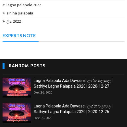
lagna palapala 2022
sihina palapala
ලිත 2022
EXPERTS NOTE
RANDOM POSTS
Lagna Palapala Ada Dawase | ලග්න පලාපල |
Sathiye Lagna Palapala 2020 | 2020-12-27
Dec 26, 2020
Lagna Palapala Ada Dawase | ලග්න පලාපල |
Sathiye Lagna Palapala 2020 | 2020-12-26
Dec 25, 2020