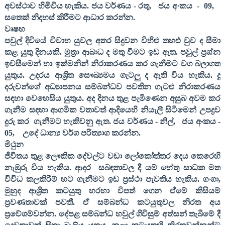
අවස්ථාව හිමිවිය හැකිය. ජය වර්ණය - රතු
,
ජය අංකය
-
09,
සතෙක් නිදහස් කිරීමට ආධාර කරන්න.
වෘෂභ
පවුල් දිවියේ විවාහ යුවල අතර සිදුවන විහිළු තහළු වුව ද සීමා
කළ යුතු දිනයකි. මුත්‍රා ආබාධ ද මතු වීමට ඉඩ ඇත. පවුල් ප්‍රශ්න
ඉවසීමෙන් හා ඉක්මනින් නිරාකරණය කර ගැනීමට වග බලාගත
යුතුය. උදරය ආශ්‍රිත සෞඛ්‍යමය ගැටලු ද ඇති විය හැකිය. දූ
දරුවන්ගේ අධ්‍යාපනය සම්බන්ධව පවතින ගැටළු නිරාකරණය
සඳහා වෙහෙසිය යුතුය. අද දිනය තුළ පැමිණෙන අසුබ අවම කර
ගැනීම සඳහා ආගමික වතාවත් ආදියෙහි නියැලී සිටීමෙන් උපද්‍රව
දුරු කර
ගැනීමට හැකිවනු ඇත. ජය වර්ණය - නිල්
,
ජය අංකය -
05,
උදේ ධාන්‍ය වර්ග පරිත්‍යාග කරන්න.
මිථුන
ජීවිතය තුළ ලෞකික දේවල්ට වඩා ලෝකෝත්තර දෙය කෙරෙහි
නැඹුරු විය හැකිය. ආදර
සබඳතාවල දී යම් හේතු සාධක මත
විවිධ කලකිරීම් හට ගැනීමට ඉඩ ප්‍රස්ථා පැවතිය හැකිය. ගංගා
,
මුහුද ආශ්‍රිත කටයුතු හරහා විපත් ගෙන ඒමේ කිසියම්
ප්‍රවණතාවක් පවතී. ඒ සම්බන්ධ කටයුතුවල නිරත අය
ප්‍රවේශම්වන්න. දේපළ සම්බන්ධ හවුල් ගිවිසුම් අත්සන් තැබීමේ දී