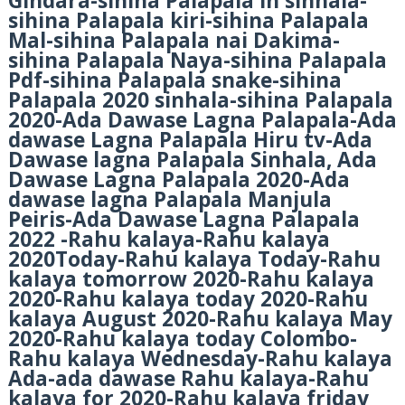
Gindara-sihina Palapala in sinhala-
sihina Palapala kiri-sihina Palapala
Mal-sihina Palapala nai Dakima-
sihina Palapala Naya-sihina Palapala
Pdf-sihina Palapala snake-sihina
Palapala 2020 sinhala-sihina Palapala
2020-Ada Dawase Lagna Palapala-Ada
dawase Lagna Palapala Hiru tv-Ada
Dawase lagna Palapala Sinhala, Ada
Dawase Lagna Palapala 2020-Ada
dawase lagna Palapala Manjula
Peiris-Ada Dawase Lagna Palapala
2022 -Rahu kalaya-Rahu kalaya
2020Today-Rahu kalaya Today-Rahu
kalaya tomorrow 2020-Rahu kalaya
2020-Rahu kalaya today 2020-Rahu
kalaya August 2020-Rahu kalaya May
2020-Rahu kalaya today Colombo-
Rahu kalaya Wednesday-Rahu kalaya
Ada-ada dawase Rahu kalaya-Rahu
kalaya for 2020-Rahu kalaya friday