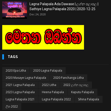
Lagna Palapala Ada Dawase | ලග්න පලාපල |
Sathiye Lagna Palapala 2020 | 2020-12-25
Dec 24, 2020
TAGS
2020 Epa Litha
2020 Lagna Palapala
2020 Masaye Lagna Palapala
2020 Panchanga Litha
2021 Lagna Palapala
2022 Litha
2022 ලග්න පලාපල
2023 Lagna Palapala
Heena Palapala
Kaputu Palapala
Lagna Palapala 2021
Lagna Palapala 2022
Sihina Palapala
ලිත 2022