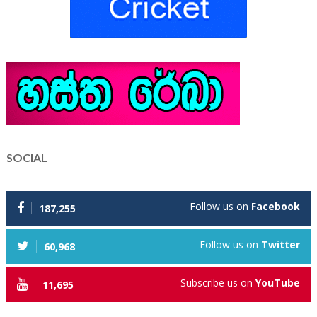
SOCIAL
Follow us on
Facebook
187,255
Follow us on
Twitter
60,968
Subscribe us on
YouTube
11,695