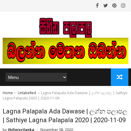
Home
Unlabelled
Lagna Palapala Ada Dawase | ලග්න පලාපල | Sathiye
Lagna Palapala 2020 | 2020-11-09
Lagna Palapala Ada Dawase | ලග්න පලාපල
| Sathiye Lagna Palapala 2020 | 2020-11-09
by
thilinisrilanka
November 08, 2020