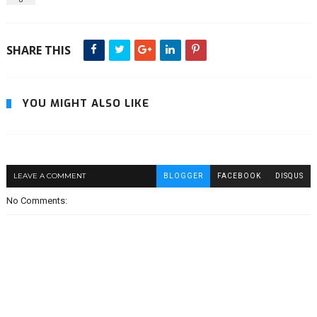
SHARE THIS
YOU MIGHT ALSO LIKE
LEAVE A COMMENT
BLOGGER
FACEBOOK
DISQUS
No Comments: