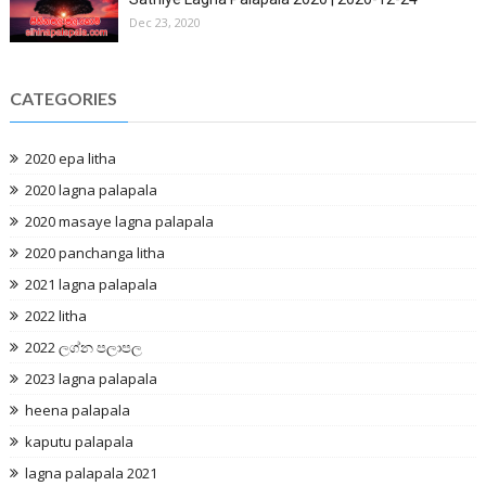
Dec 23, 2020
CATEGORIES
2020 epa litha
2020 lagna palapala
2020 masaye lagna palapala
2020 panchanga litha
2021 lagna palapala
2022 litha
2022 ලග්න පලාපල
2023 lagna palapala
heena palapala
kaputu palapala
lagna palapala 2021