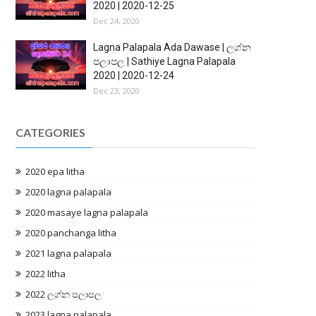
2020 | 2020-12-25
Dec 24, 2020
Lagna Palapala Ada Dawase | ලග්න
පලාපල | Sathiye Lagna Palapala
2020 | 2020-12-24
Dec 23, 2020
CATEGORIES
2020 epa litha
2020 lagna palapala
2020 masaye lagna palapala
2020 panchanga litha
2021 lagna palapala
2022 litha
2022 ලග්න පලාපල
2023 lagna palapala