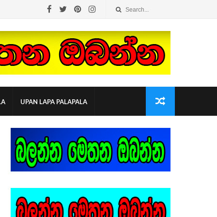
LA
UPAN LAPA PALAPALA