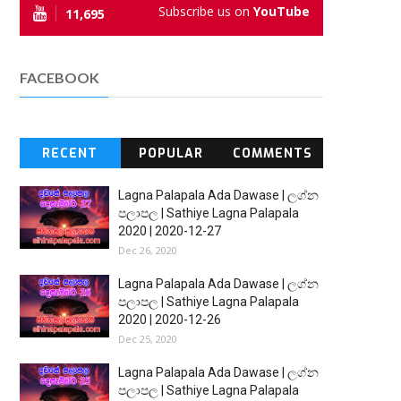
Subscribe us on
YouTube
11,695
FACEBOOK
RECENT
POPULAR
COMMENTS
Lagna Palapala Ada Dawase | ලග්න
පලාපල | Sathiye Lagna Palapala
2020 | 2020-12-27
Dec 26, 2020
Lagna Palapala Ada Dawase | ලග්න
පලාපල | Sathiye Lagna Palapala
2020 | 2020-12-26
Dec 25, 2020
Lagna Palapala Ada Dawase | ලග්න
පලාපල | Sathiye Lagna Palapala