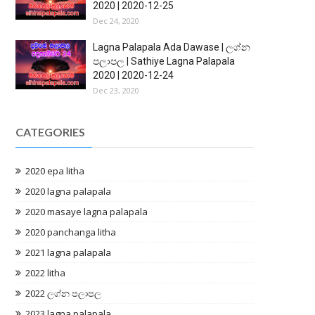
2020 | 2020-12-25
Dec 24, 2020
Lagna Palapala Ada Dawase | ලග්න
පලාපල | Sathiye Lagna Palapala
2020 | 2020-12-24
Dec 23, 2020
CATEGORIES
2020 epa litha
2020 lagna palapala
2020 masaye lagna palapala
2020 panchanga litha
2021 lagna palapala
2022 litha
2022 ලග්න පලාපල
2023 lagna palapala