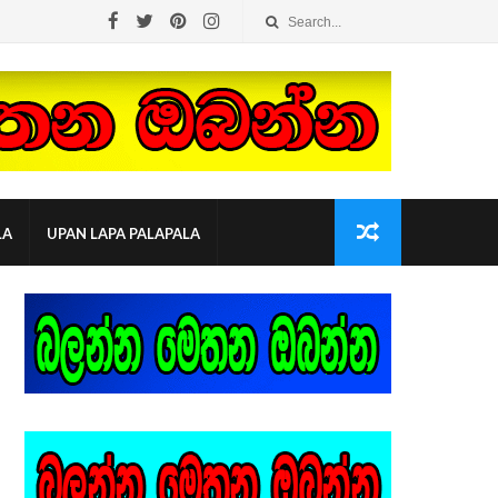
LA
UPAN LAPA PALAPALA