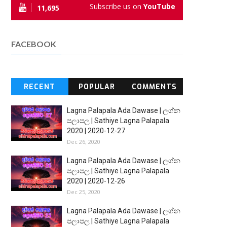
Subscribe us on
YouTube
11,695
FACEBOOK
RECENT
POPULAR
COMMENTS
Lagna Palapala Ada Dawase | ලග්න
පලාපල | Sathiye Lagna Palapala
2020 | 2020-12-27
Dec 26, 2020
Lagna Palapala Ada Dawase | ලග්න
පලාපල | Sathiye Lagna Palapala
2020 | 2020-12-26
Dec 25, 2020
Lagna Palapala Ada Dawase | ලග්න
පලාපල | Sathiye Lagna Palapala