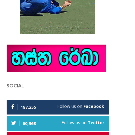
SOCIAL
Follow us on
Facebook
187,255
Follow us on
Twitter
60,968