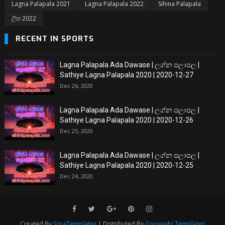
Lagna Palapala 2021
Lagna Palapala 2022
Sihina Palapala
ලිත 2022
RECENT IN SPORTS
Lagna Palapala Ada Dawase | ලග්න පලාපල |
Sathiye Lagna Palapala 2020 | 2020-12-27
Dec 26, 2020
Lagna Palapala Ada Dawase | ලග්න පලාපල |
Sathiye Lagna Palapala 2020 | 2020-12-26
Dec 25, 2020
Lagna Palapala Ada Dawase | ලග්න පලාපල |
Sathiye Lagna Palapala 2020 | 2020-12-25
Dec 24, 2020
Created By
SoraTemplates
| Distributed By
Gooyaabi Templates