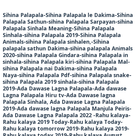
Sihina Palapala-Sihina Palapala le Dakima-Sihina
Palapala Sathun-sihina Palapala Sarpayan-sihina
Palapala Sinhala Meaning-Sihina Palapala
Sinhala-sihina Palapala 2019-Sihina Palapala
Animals-sihina Palapala sinhalen,-Sihina
palapala sathun Dakima-sihina palapala Animals
2020-sihina Palapala Gindara-sihina Palapala in
sinhala-sihina Palapala kiri-sihina Palapala Mal-
sihina Palapala nai Dakima-sihina Palapala
Naya-sihina Palapala Pdf-sihina Palapala snake-
sihina Palapala 2019 sinhala-sihina Palapala
2019-Ada Dawase Lagna Palapala-Ada dawase
Lagna Palapala Hiru tv-Ada Dawase lagna
Palapala Sinhala, Ada Dawase Lagna Palapala
2019-Ada dawase lagna Palapala Manjula Peiris-
Ada Dawase Lagna Palapala 2022 -Rahu kalaya-
Rahu kalaya 2019 Today-Rahu kalaya Today-
Rahu kalaya tomorrow 2019-Rahu kalaya 2019-
Rahu kalaya today 2019-Rahu kalaya August