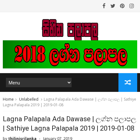
Home
Unlabelled
Lagna Palapala Ada Dawase | ලග්න පලාපල | Sathiye
Lagna Palapala 2019 | 2019-01-08
Lagna Palapala Ada Dawase | ලග්න පලාපල
| Sathiye Lagna Palapala 2019 | 2019-01-08
by
thilinisrilanka
January 07, 2019