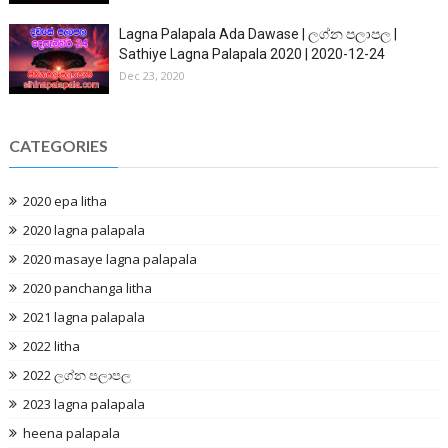
Lagna Palapala Ada Dawase | ලග්න පලාපල |
Sathiye Lagna Palapala 2020 | 2020-12-24
Dec 23, 2020
CATEGORIES
2020 epa litha
2020 lagna palapala
2020 masaye lagna palapala
2020 panchanga litha
2021 lagna palapala
2022 litha
2022 ලග්න පලාපල
2023 lagna palapala
heena palapala