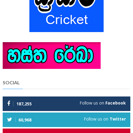
SOCIAL
Follow us on
Facebook
187,255
Follow us on
Twitter
60,968