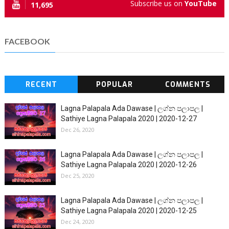
Subscribe us on
YouTube
11,695
FACEBOOK
RECENT
POPULAR
COMMENTS
Lagna Palapala Ada Dawase | ලග්න පලාපල |
Sathiye Lagna Palapala 2020 | 2020-12-27
Dec 26, 2020
Lagna Palapala Ada Dawase | ලග්න පලාපල |
Sathiye Lagna Palapala 2020 | 2020-12-26
Dec 25, 2020
Lagna Palapala Ada Dawase | ලග්න පලාපල |
Sathiye Lagna Palapala 2020 | 2020-12-25
Dec 24, 2020