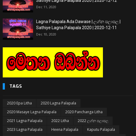
Sathiye Lagna Palapala 2020 | 2020-12-12
Dec 11, 2020
Lagna Palapala Ada Dawase | ලග්න පලාපල |
Sathiye Lagna Palapala 2020 | 2020-12-11
Dec 10, 2020
TAGS
2020 Epa Litha
2020 Lagna Palapala
2020 Masaye Lagna Palapala
2020 Panchanga Litha
2021 Lagna Palapala
2022 Litha
2022 ලග්න පලාපල
2023 Lagna Palapala
Heena Palapala
Kaputu Palapala