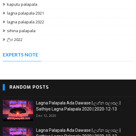
kaputu palapala
lagna palapala 2021
lagna palapala 2022
sihina palapala
ලිත 2022
EXPERTS NOTE
RANDOM POSTS
Lagna Palapala Ada Dawase | ලග්න පලාපල |
Sathiye Lagna Palapala 2020 | 2020-12-13
Dec 12, 2020
Lagna Palapala Ada Dawase | ලග්න පලාපල |