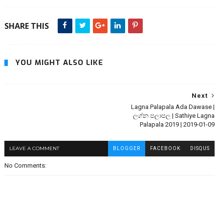
SHARE THIS
YOU MIGHT ALSO LIKE
Next
Lagna Palapala Ada Dawase |
ලග්න පලාපල | Sathiye Lagna
Palapala 2019 | 2019-01-09
LEAVE A COMMENT
BLOGGER
FACEBOOK
DISQUS
No Comments: